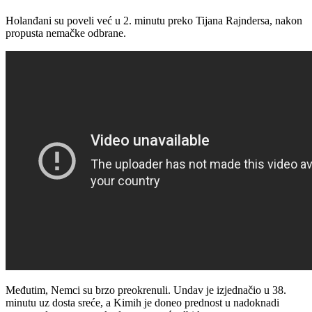
Holanđani su poveli već u 2. minutu preko Tijana Rajndersa, nakon
propusta nemačke odbrane.
Međutim, Nemci su brzo preokrenuli. Undav je izjednačio u 38.
minutu uz dosta sreće, a Kimih je doneo prednost u nadoknadi