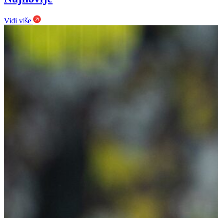
Vidi više