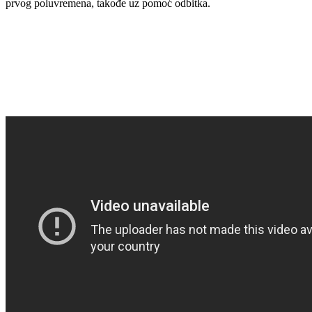
prvog poluvremena, takođe uz pomoć odbitka.