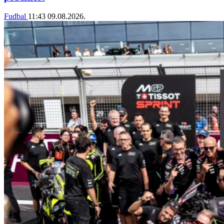
Fudbal
11:43
09.08.2026.