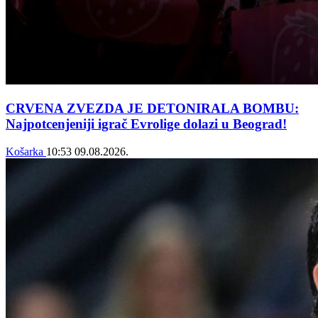
CRVENA ZVEZDA JE DETONIRALA BOMBU:
Najpotcenjeniji igrač Evrolige dolazi u Beograd!
Košarka
10:53
09.08.2026.