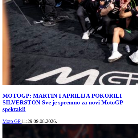
MOTOGP: MARTIN I APRILIJA POKORILI
SILVERSTON Sve je spremno za novi MotoGP
spektakl!
Moto GP
11:29
09.08.2026.