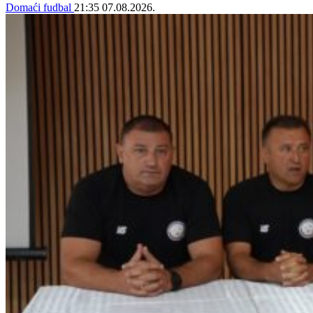
Domaći fudbal
21:35
07.08.2026.