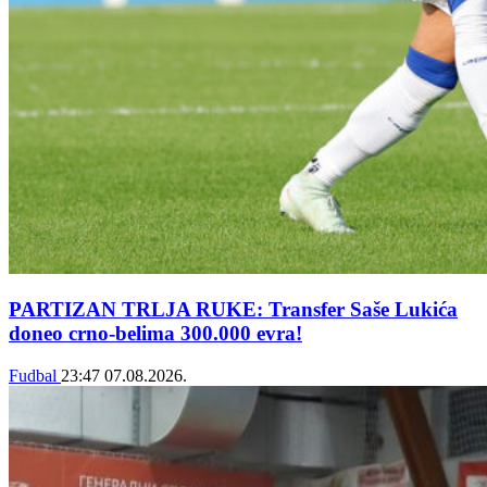
PARTIZAN TRLJA RUKE: Transfer Saše Lukića
doneo crno-belima 300.000 evra!
Fudbal
23:47
07.08.2026.