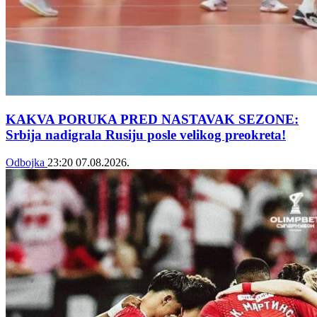
KAKVA PORUKA PRED NASTAVAK SEZONE:
Srbija nadigrala Rusiju posle velikog preokreta!
Odbojka
23:20
07.08.2026.