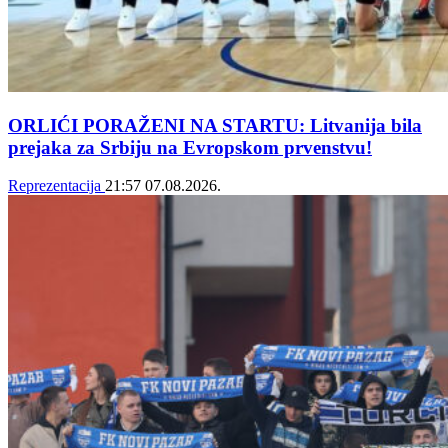
ORLIĆI PORAŽENI NA STARTU: Litvanija bila
prejaka za Srbiju na Evropskom prvenstvu!
Reprezentacija
21:57
07.08.2026.