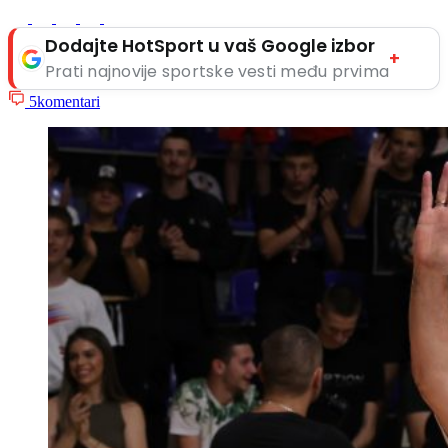
Dodajte HotSport u vaš Google izbor
+
Prati najnovije sportske vesti među prvima
5
komentari