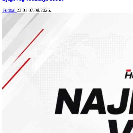
Fudbal
23:01
07.08.2026.