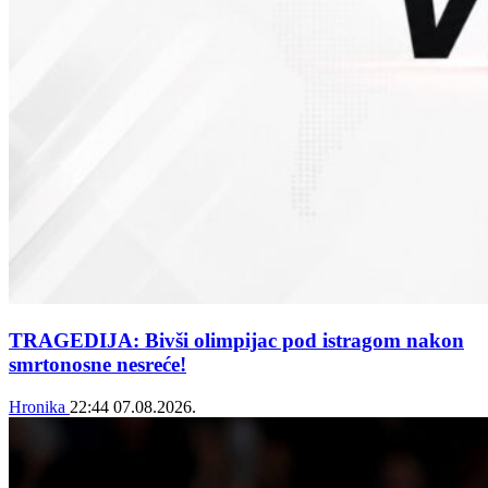
TRAGEDIJA: Bivši olimpijac pod istragom nakon
smrtonosne nesreće!
Hronika
22:44
07.08.2026.