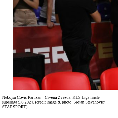
Nebojsa Covic Partizan - Crvena Zvezda, KLS Liga finale,
superliga 5.6.2024. (credit image & photo: Srdjan Stevanovic/
STARSPORT)