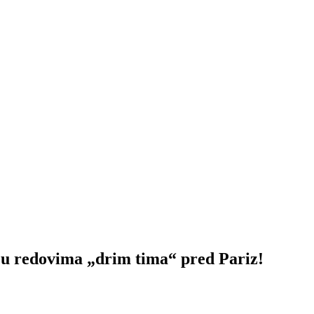
u redovima „drim tima“ pred Pariz!