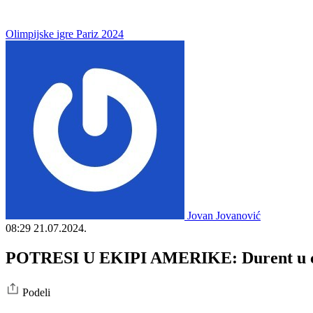
Olimpijske igre Pariz 2024
Jovan Jovanović
08:29
21.07.2024.
POTRESI U EKIPI AMERIKE: Durent u cent
Podeli