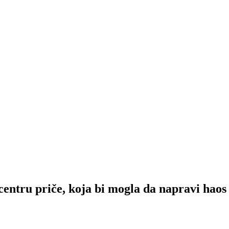
ru priče, koja bi mogla da napravi haos 