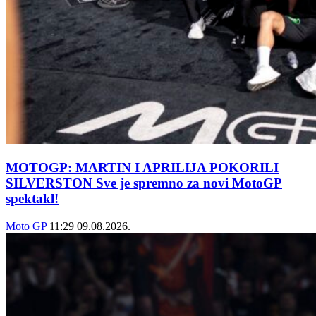
MOTOGP: MARTIN I APRILIJA POKORILI
SILVERSTON Sve je spremno za novi MotoGP
spektakl!
Moto GP
11:29
09.08.2026.