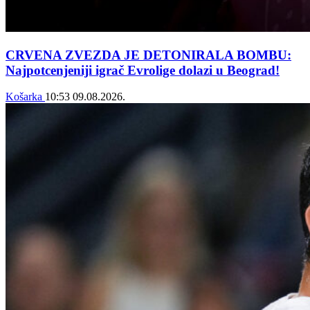
CRVENA ZVEZDA JE DETONIRALA BOMBU:
Najpotcenjeniji igrač Evrolige dolazi u Beograd!
Košarka
10:53
09.08.2026.