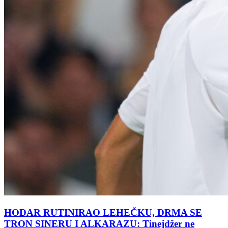
HODAR RUTINIRAO LEHEČKU, DRMA SE
TRON SINERU I ALKARAZU: Tinejdžer ne