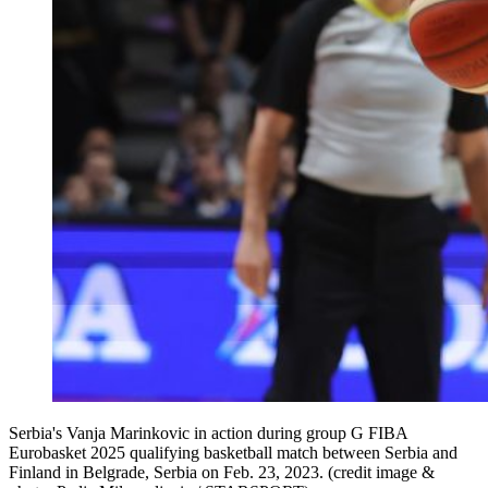
Serbia's Vanja Marinkovic in action during group G FIBA
Eurobasket 2025 qualifying basketball match between Serbia and
Finland in Belgrade, Serbia on Feb. 23, 2023. (credit image &