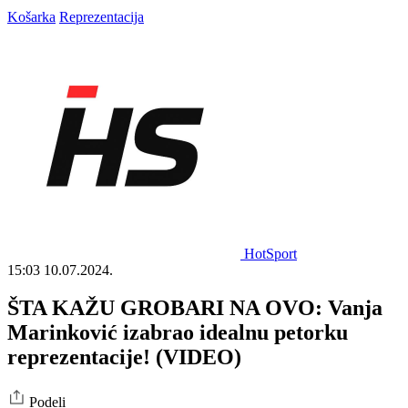
Košarka
Reprezentacija
HotSport
15:03
10.07.2024.
ŠTA KAŽU GROBARI NA OVO: Vanja
Marinković izabrao idealnu petorku
reprezentacije! (VIDEO)
Podeli