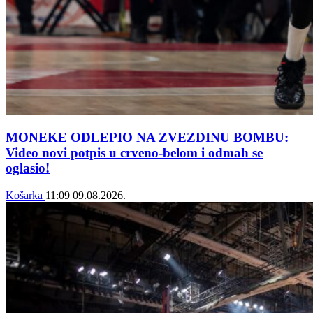
MONEKE ODLEPIO NA ZVEZDINU BOMBU:
Video novi potpis u crveno-belom i odmah se
oglasio!
Košarka
11:09
09.08.2026.