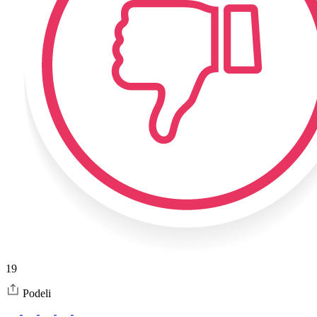
19
Podeli