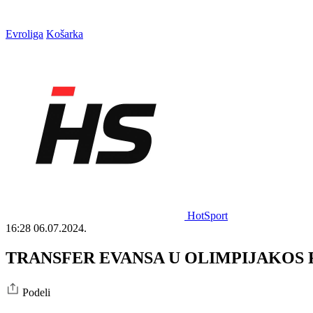
Evroliga
Košarka
HotSport
16:28
06.07.2024.
TRANSFER EVANSA U OLIMPIJAKOS RADUJ
Podeli