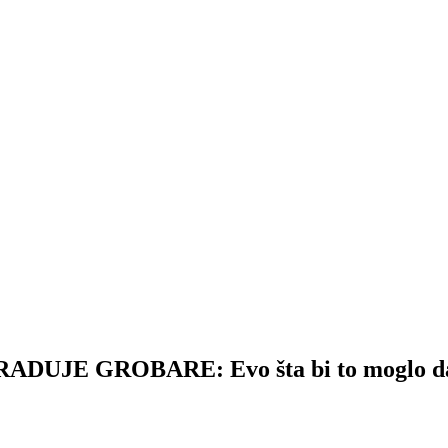
E GROBARE: Evo šta bi to moglo da z