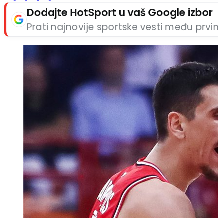
Dodajte HotSport u vaš Google izbor
Prati najnovije sportske vesti među prv