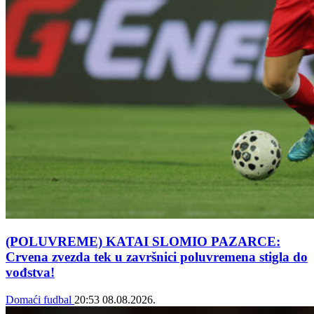
(POLUVREME) KATAI SLOMIO PAZARCE:
Crvena zvezda tek u završnici poluvremena stigla do
vođstva!
Domaći fudbal
20:53
08.08.2026.