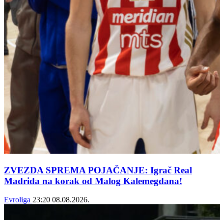
ZVEZDA SPREMA POJAČANJE: Igrač Real
Madrida na korak od Malog Kalemegdana!
Evroliga
23:20
08.08.2026.