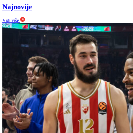
Najnovije
Vidi više