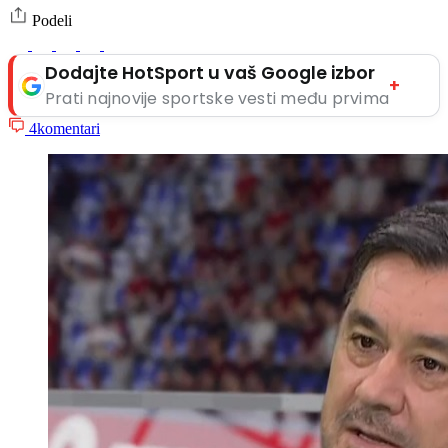
Podeli
Dodajte HotSport u vaš Google izbor
+
Prati najnovije sportske vesti među prvima
4
komentari