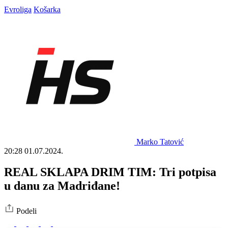
Evroliga
Košarka
Marko Tatović
20:28
01.07.2024.
REAL SKLAPA DRIM TIM: Tri potpisa
u danu za Madriđane!
Podeli