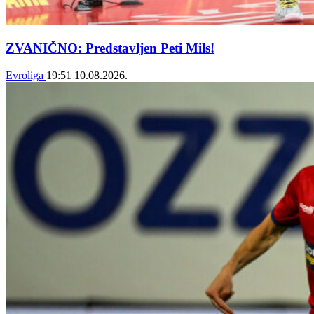
ZVANIČNO: Predstavljen Peti Mils!
Evroliga
19:51
10.08.2026.