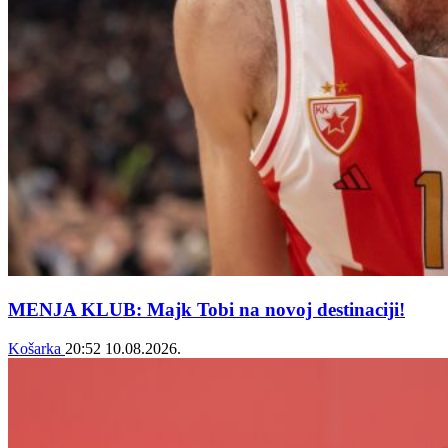
MENJA KLUB: Majk Tobi na novoj destinaciji!
Košarka
20:52
10.08.2026.