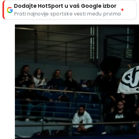
Dodajte HotSport u vaš Google izbor
+
Prati najnovije sportske vesti među prvima