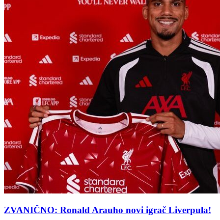
ZVANIČNO: Ronald Arauho novi igrač Liverpula!