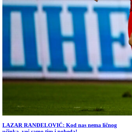
LAZAR RANĐELOVIĆ: Kod nas nema ličnog
učinka, već samo tim i pobeda!