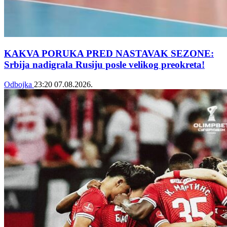
KAKVA PORUKA PRED NASTAVAK SEZONE:
Srbija nadigrala Rusiju posle velikog preokreta!
Odbojka
23:20
07.08.2026.