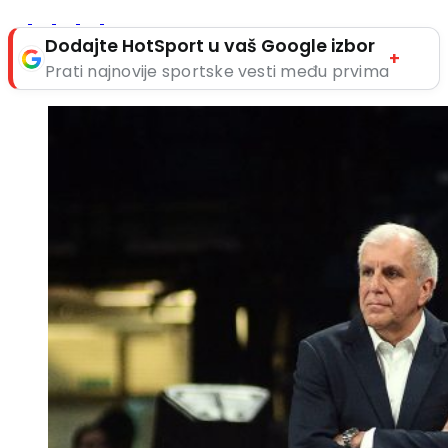
Dodajte HotSport u vaš Google izbor
+
Prati najnovije sportske vesti među prvima