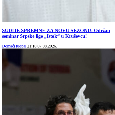
SUDIJE SPREMNE ZA NOVU SEZONU: Održan
seminar Srpske lige „Istok“ u Kruševcu!
Domaći fudbal
21:10
07.08.2026.