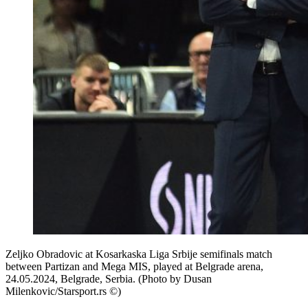
Zeljko Obradovic at Kosarkaska Liga Srbije semifinals match
between Partizan and Mega MIS, played at Belgrade arena,
24.05.2024, Belgrade, Serbia. (Photo by Dusan
Milenkovic/Starsport.rs ©)