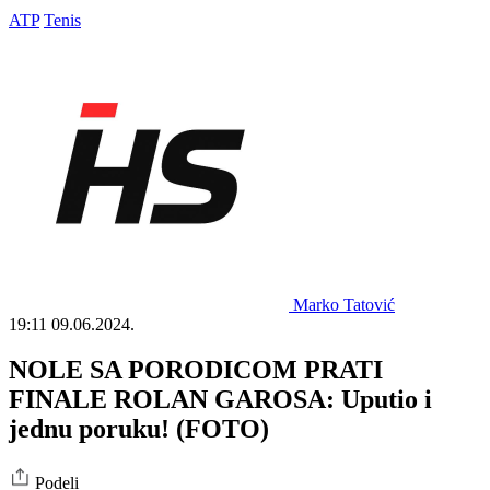
ATP
Tenis
Marko Tatović
19:11
09.06.2024.
NOLE SA PORODICOM PRATI
FINALE ROLAN GAROSA: Uputio i
jednu poruku! (FOTO)
Podeli