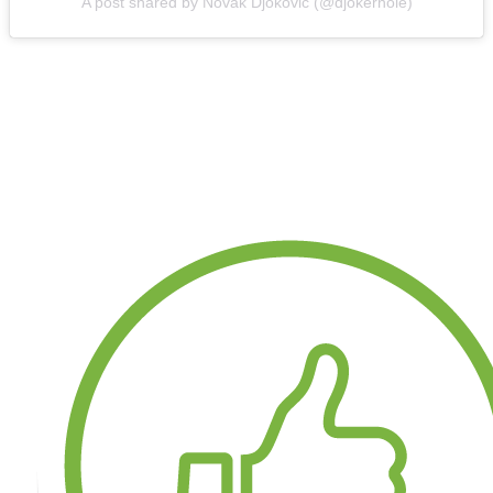
A post shared by Novak Djokovic (@djokernole)