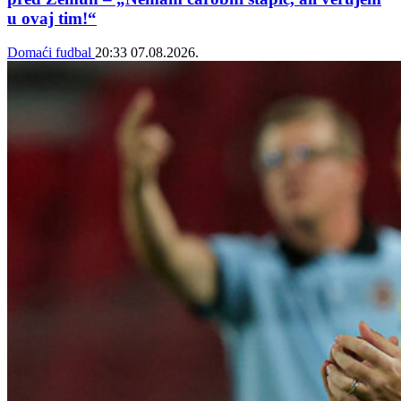
u ovaj tim!“
Domaći fudbal
20:33
07.08.2026.