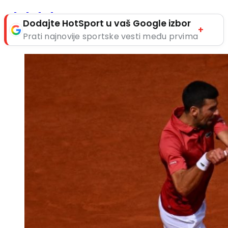
Dodajte HotSport u vaš Google izbor
+
Prati najnovije sportske vesti među prvima