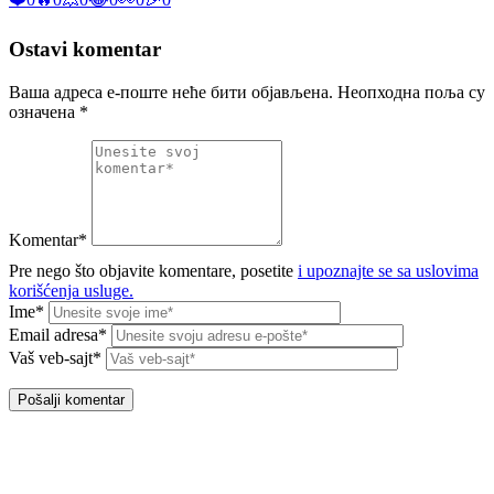
Ostavi komentar
Ваша адреса е-поште неће бити објављена.
Неопходна поља су
означена
*
Komentar*
Pre nego što objavite komentare, posetite
i upoznajte se sa uslovima
korišćenja usluge.
Ime*
Email adresa*
Vaš veb-sajt*