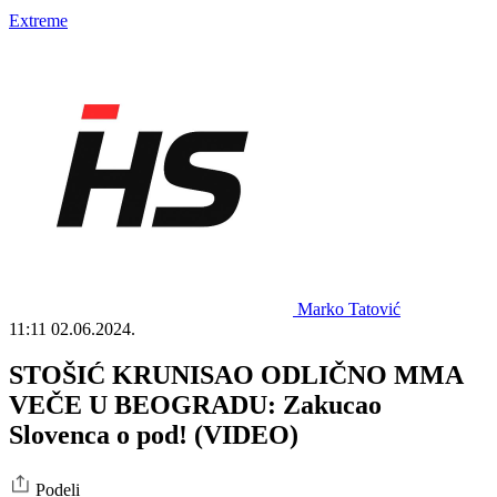
Extreme
Marko Tatović
11:11
02.06.2024.
STOŠIĆ KRUNISAO ODLIČNO MMA
VEČE U BEOGRADU: Zakucao
Slovenca o pod! (VIDEO)
Podeli