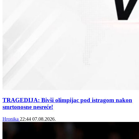
TRAGEDIJA: Bivši olimpijac pod istragom nakon
smrtonosne nesreće!
Hronika
22:44
07.08.2026.