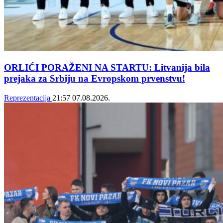
ORLIĆI PORAŽENI NA STARTU: Litvanija bila
prejaka za Srbiju na Evropskom prvenstvu!
Reprezentacija
21:57
07.08.2026.