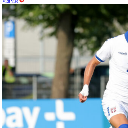
Vidi više