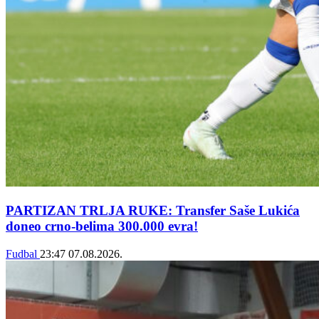
PARTIZAN TRLJA RUKE: Transfer Saše Lukića
doneo crno-belima 300.000 evra!
Fudbal
23:47
07.08.2026.