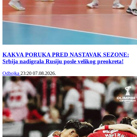
KAKVA PORUKA PRED NASTAVAK SEZONE:
Srbija nadigrala Rusiju posle velikog preokreta!
Odbojka
23:20
07.08.2026.