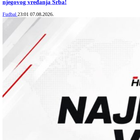
njegovog vređanja Srba!
Fudbal
23:01
07.08.2026.