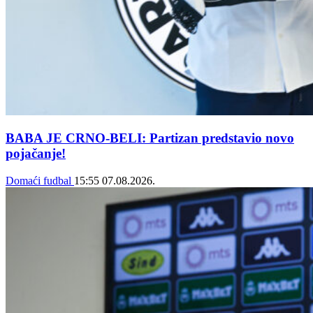
BABA JE CRNO-BELI: Partizan predstavio novo
pojačanje!
Domaći fudbal
15:55
07.08.2026.