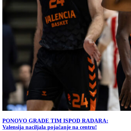
PONOVO GRADE TIM ISPOD RADARA:
Valensija naciljala pojačanje na centru!