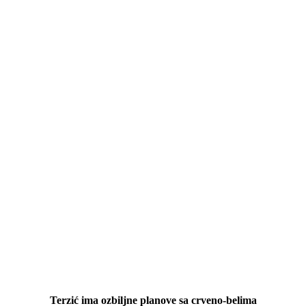
Terzić ima ozbiljne planove sa crveno-belima