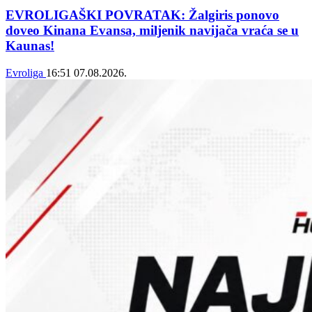
EVROLIGAŠKI POVRATAK: Žalgiris ponovo
doveo Kinana Evansa, miljenik navijača vraća se u
Kaunas!
Evroliga
16:51
07.08.2026.