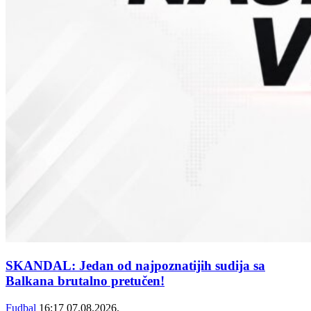
SKANDAL: Jedan od najpoznatijih sudija sa
Balkana brutalno pretučen!
Fudbal
16:17
07.08.2026.