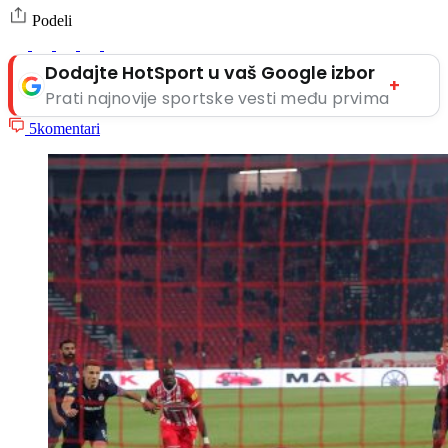
Podeli
Dodajte HotSport u vaš Google izbor
+
Prati najnovije sportske vesti među prvima
5
komentari