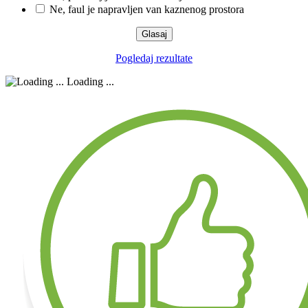
Ne, faul je napravljen van kaznenog prostora
Pogledaj rezultate
Loading ...