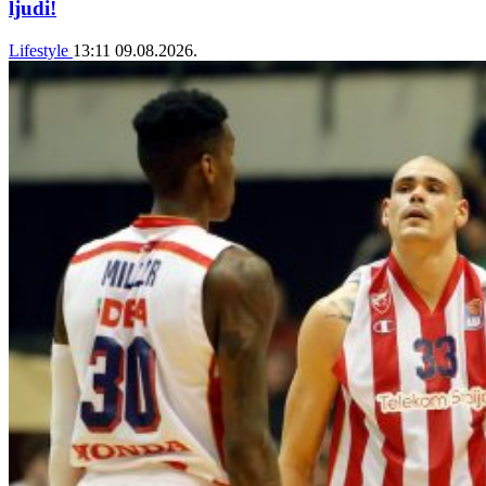
ljudi!
Lifestyle
13:11
09.08.2026.