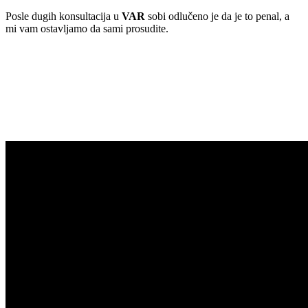
Posle dugih konsultacija u
VAR
sobi odlučeno je da je to penal, a
mi vam ostavljamo da sami prosudite.