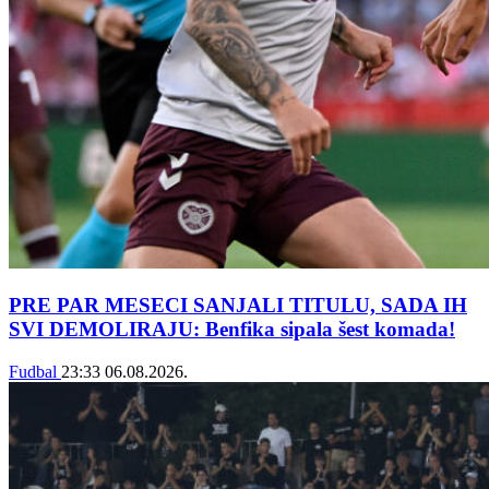
PRE PAR MESECI SANJALI TITULU, SADA IH
SVI DEMOLIRAJU: Benfika sipala šest komada!
Fudbal
23:33
06.08.2026.