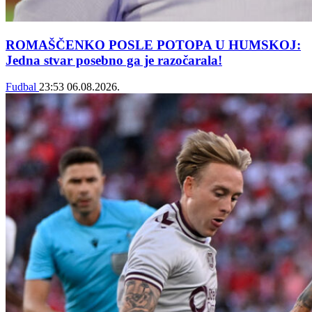
ROMAŠČENKO POSLE POTOPA U HUMSKOJ:
Jedna stvar posebno ga je razočarala!
Fudbal
23:53
06.08.2026.