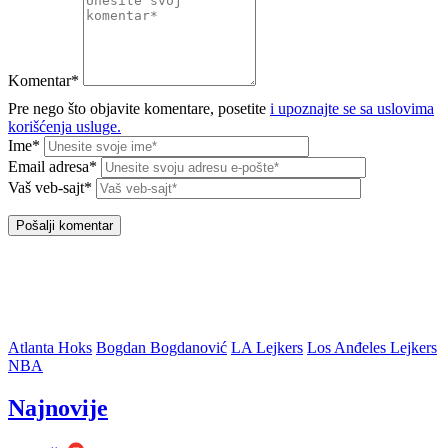
Komentar*
Pre nego što objavite komentare, posetite
i upoznajte se sa uslovima
korišćenja usluge.
Ime*
Email adresa*
Vaš veb-sajt*
Atlanta Hoks
Bogdan Bogdanović
LA Lejkers
Los Anđeles Lejkers
NBA
Najnovije