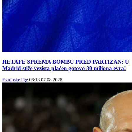
HETAFE SPREMA BOMBU PRED PARTIZAN: U
Madrid stiže vezista plaćen gotovo 30 miliona evra!
Evropske lige
08:13
07.08.2026.