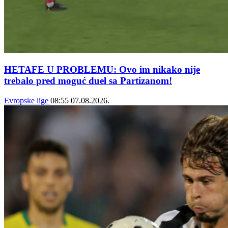
HETAFE U PROBLEMU: Ovo im nikako nije
trebalo pred moguć duel sa Partizanom!
Evropske lige
08:55
07.08.2026.