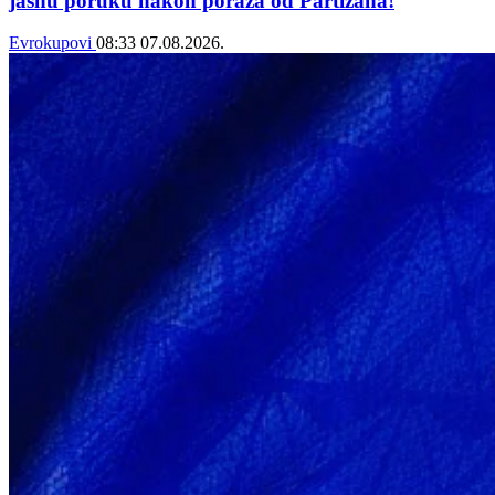
jasnu poruku nakon poraza od Partizana!
Evrokupovi
08:33
07.08.2026.