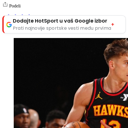
Podeli
Dodajte HotSport u vaš Google izbor
+
Prati najnovije sportske vesti među prvima