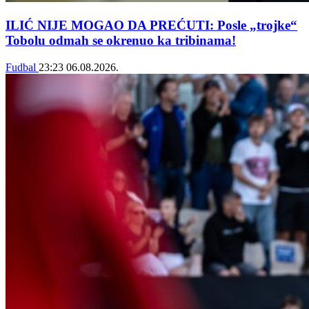
ILIĆ NIJE MOGAO DA PREĆUTI: Posle „trojke“
Tobolu odmah se okrenuo ka tribinama!
Fudbal
23:23
06.08.2026.