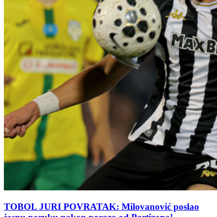
TOBOL JURI POVRATAK: Milovanović poslao