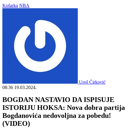
Košarka
NBA
Uroš Ćirković
08:36
19.03.2024.
BOGDAN NASTAVIO DA ISPISUJE
ISTORIJU HOKSA: Nova dobra partija
Bogdanovića nedovoljna za pobedu!
(VIDEO)