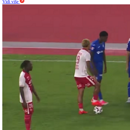
Vidi više