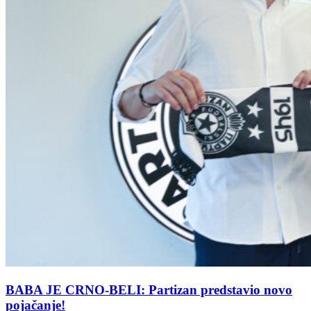
BABA JE CRNO-BELI: Partizan predstavio novo
pojačanje!