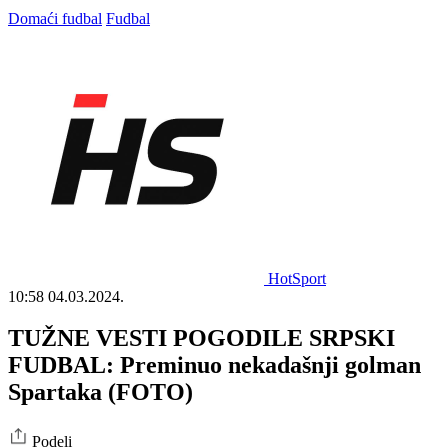
Domaći fudbal
Fudbal
HotSport
10:58
04.03.2024.
TUŽNE VESTI POGODILE SRPSKI
FUDBAL: Preminuo nekadašnji golman
Spartaka (FOTO)
Podeli