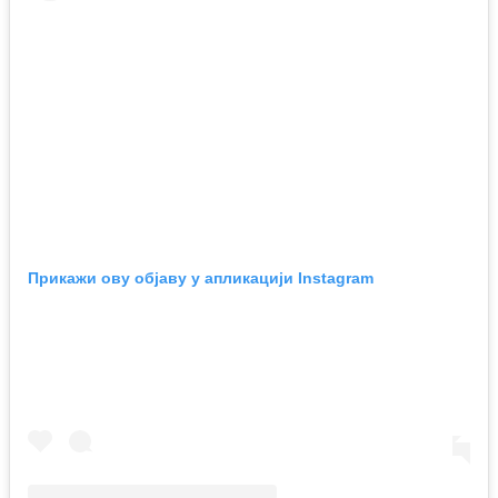
Прикажи ову објаву у апликацији Instagram