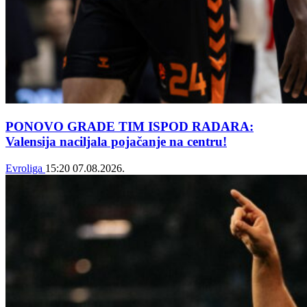
PONOVO GRADE TIM ISPOD RADARA:
Valensija naciljala pojačanje na centru!
Evroliga
15:20
07.08.2026.