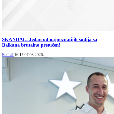
SKANDAL: Jedan od najpoznatijih sudija sa
Balkana brutalno pretučen!
Fudbal
16:17
07.08.2026.