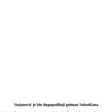
Stojanović je bio dugogodišnji golman Subotičana