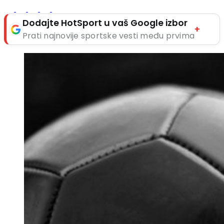
Dodajte HotSport u vaš Google izbor
+
Prati najnovije sportske vesti među prvima