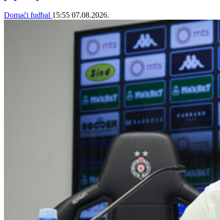
Domaći fudbal
15:55
07.08.2026.