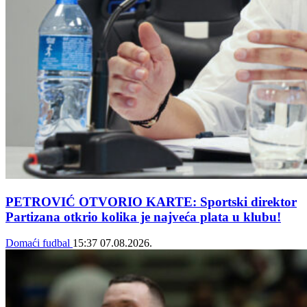
PETROVIĆ OTVORIO KARTE: Sportski direktor
Partizana otkrio kolika je najveća plata u klubu!
Domaći fudbal
15:37
07.08.2026.