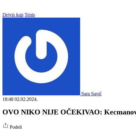
Dejvis kup
Tenis
Sara Savić
18:48
02.02.2024.
OVO NIKO NIJE OČEKIVAO: Kecmanović por
Podeli