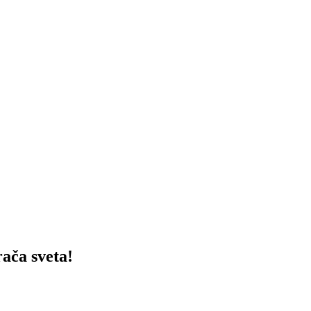
ača sveta!