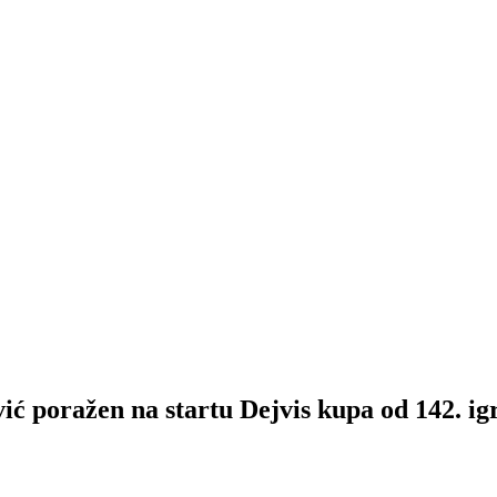
ažen na startu Dejvis kupa od 142. igr