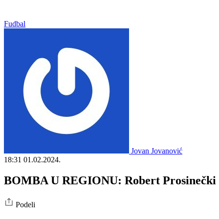
Fudbal
Jovan Jovanović
18:31
01.02.2024.
BOMBA U REGIONU: Robert Prosinečki pr
Podeli