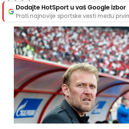
Dodajte HotSport u vaš Google izbor
Prati najnovije sportske vesti među prv