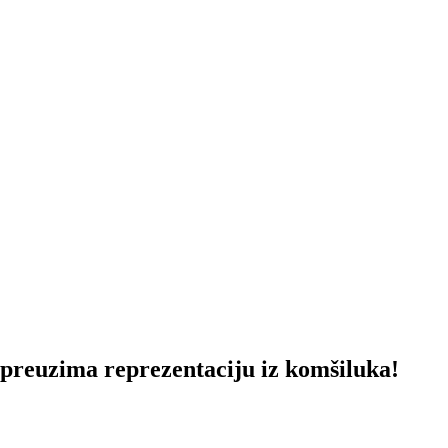
euzima reprezentaciju iz komšiluka!