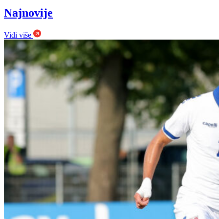
Najnovije
Vidi više