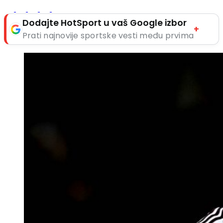
Dodajte HotSport u vaš Google izbor
+
Prati najnovije sportske vesti među prvima