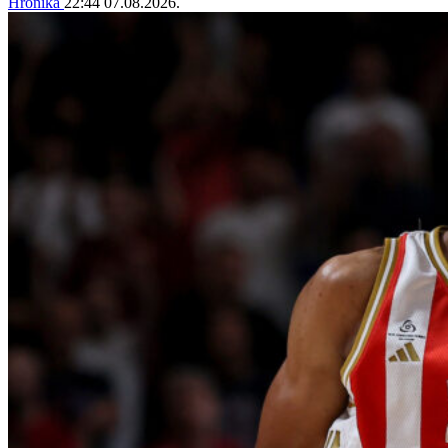
Hronika
22:44
07.08.2026.