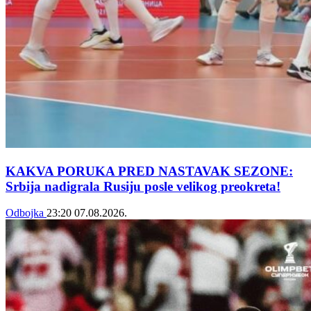
KAKVA PORUKA PRED NASTAVAK SEZONE:
Srbija nadigrala Rusiju posle velikog preokreta!
Odbojka
23:20
07.08.2026.