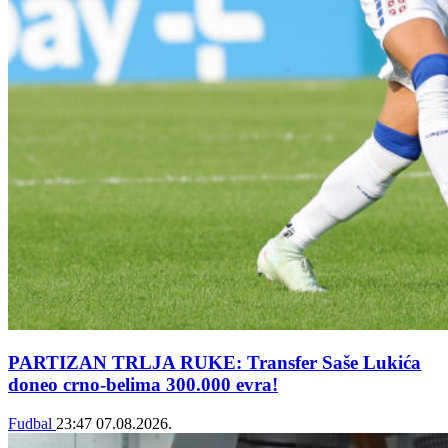
PARTIZAN TRLJA RUKE: Transfer Saše Lukića
doneo crno-belima 300.000 evra!
Fudbal
23:47
07.08.2026.