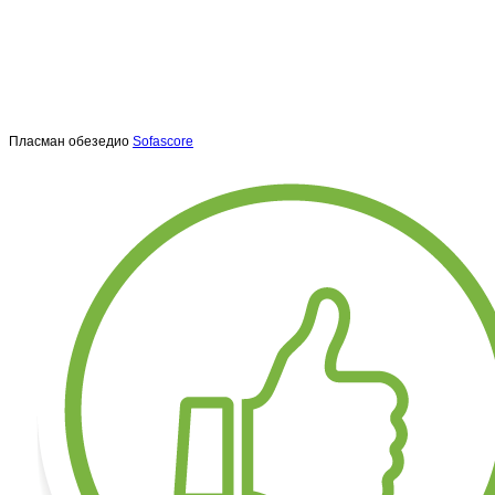
Пласман обезедио
Sofascore