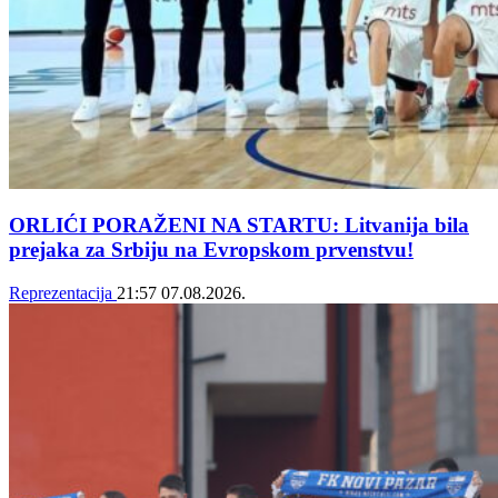
ORLIĆI PORAŽENI NA STARTU: Litvanija bila
prejaka za Srbiju na Evropskom prvenstvu!
Reprezentacija
21:57
07.08.2026.