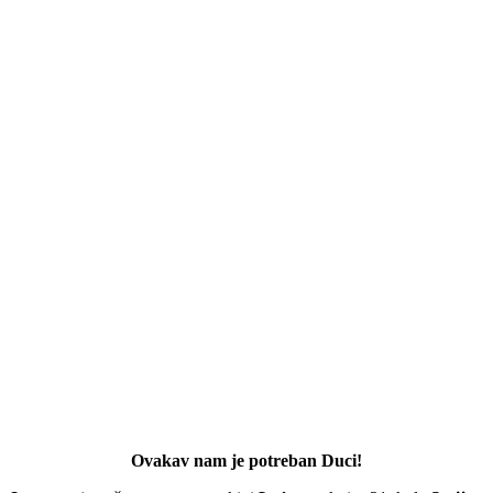
Ovakav nam je potreban Duci!