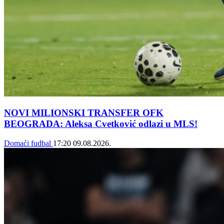
NOVI MILIONSKI TRANSFER OFK
BEOGRADA: Aleksa Cvetković odlazi u MLS!
Domaći fudbal
17:20
09.08.2026.