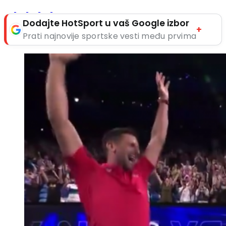
Dodajte HotSport u vaš Google izbor
+
Prati najnovije sportske vesti među prvima