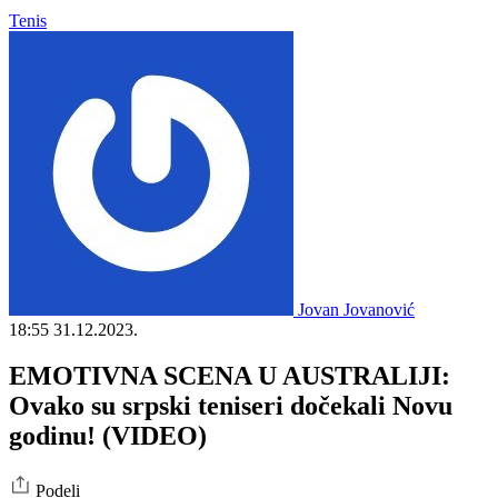
Tenis
Jovan Jovanović
18:55
31.12.2023.
EMOTIVNA SCENA U AUSTRALIJI:
Ovako su srpski teniseri dočekali Novu
godinu! (VIDEO)
Podeli