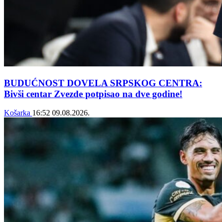
BUDUĆNOST DOVELA SRPSKOG CENTRA:
Bivši centar Zvezde potpisao na dve godine!
Košarka
16:52
09.08.2026.