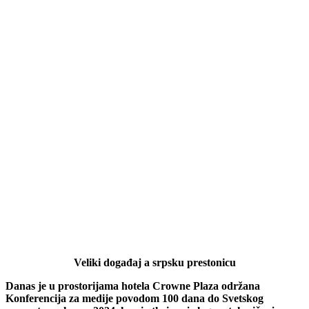
Veliki događaj a srpsku prestonicu
Danas je u prostorijama hotela Crowne Plaza održana
Konferencija za medije povodom 100 dana do Svetskog