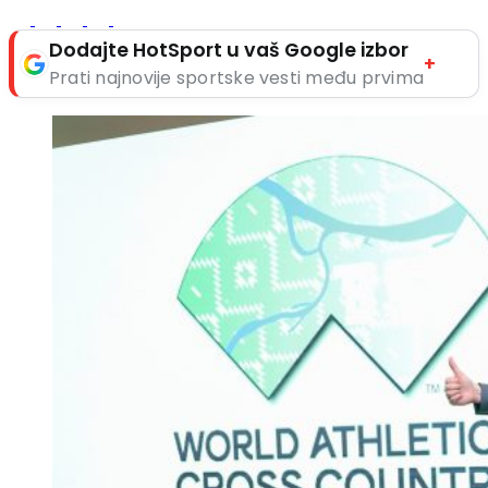
Dodajte HotSport u vaš Google izbor
+
Prati najnovije sportske vesti među prvima