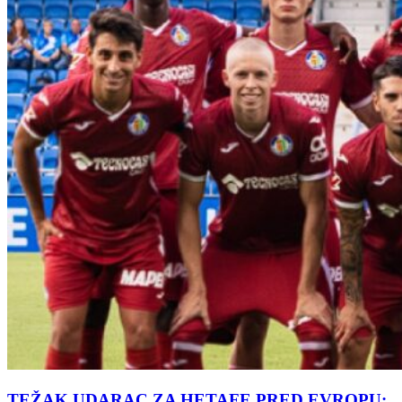
TEŽAK UDARAC ZA HETAFE PRED EVROPU: