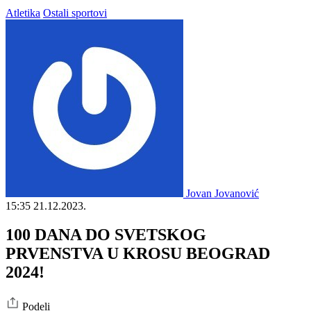
Atletika
Ostali sportovi
Jovan Jovanović
15:35
21.12.2023.
100 DANA DO SVETSKOG
PRVENSTVA U KROSU BEOGRAD
2024!
Podeli