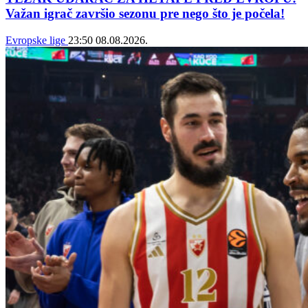
Važan igrač završio sezonu pre nego što je počela!
Evropske lige
23:50
08.08.2026.