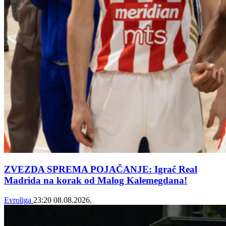
ZVEZDA SPREMA POJAČANJE: Igrač Real
Madrida na korak od Malog Kalemegdana!
Evroliga
23:20
08.08.2026.