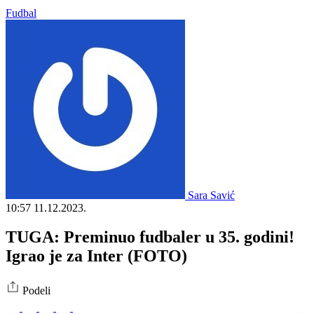
Fudbal
Sara Savić
10:57
11.12.2023.
TUGA: Preminuo fudbaler u 35. godini!
Igrao je za Inter (FOTO)
Podeli