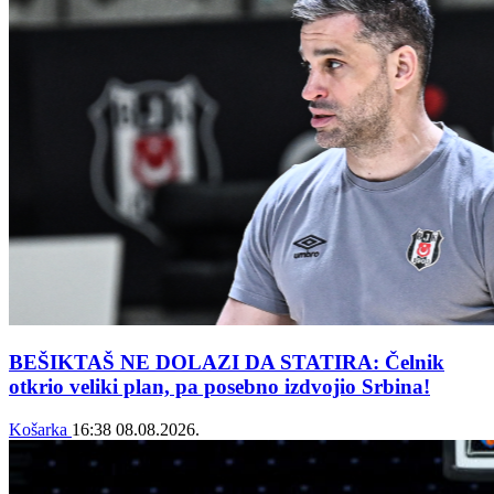
BEŠIKTAŠ NE DOLAZI DA STATIRA: Čelnik
otkrio veliki plan, pa posebno izdvojio Srbina!
Košarka
16:38
08.08.2026.