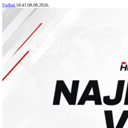
Fudbal
18:43
08.08.2026.