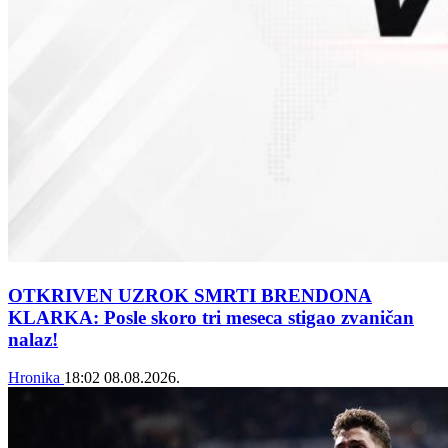
OTKRIVEN UZROK SMRTI BRENDONA
KLARKA: Posle skoro tri meseca stigao zvaničan
nalaz!
Hronika
18:02
08.08.2026.