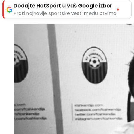
Dodajte HotSport u vaš Google izbor
+
Prati najnovije sportske vesti među prvima