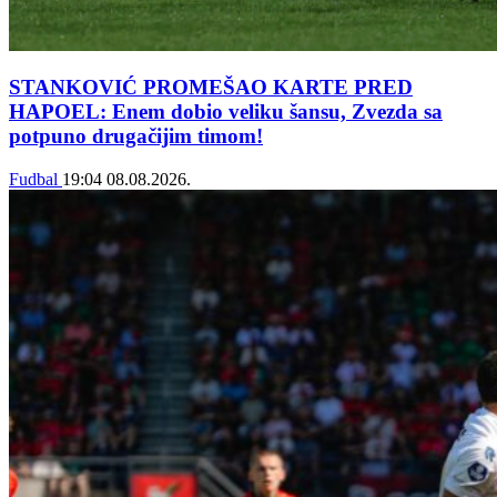
STANKOVIĆ PROMEŠAO KARTE PRED
HAPOEL: Enem dobio veliku šansu, Zvezda sa
potpuno drugačijim timom!
Fudbal
19:04
08.08.2026.