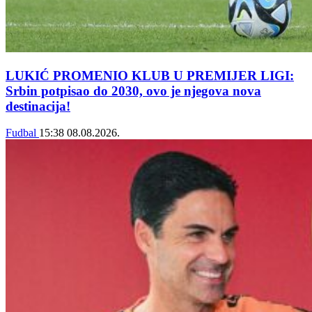
LUKIĆ PROMENIO KLUB U PREMIJER LIGI:
Srbin potpisao do 2030, ovo je njegova nova
destinacija!
Fudbal
15:38
08.08.2026.