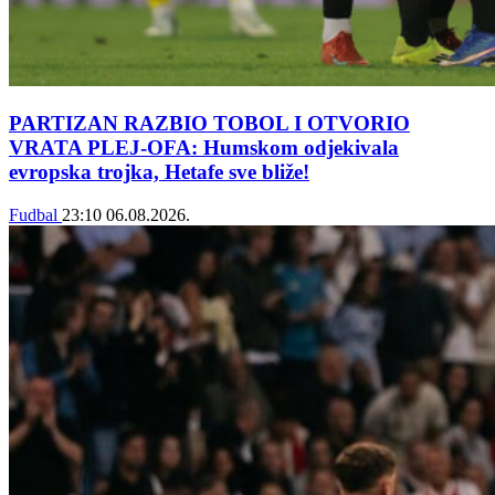
PARTIZAN RAZBIO TOBOL I OTVORIO
VRATA PLEJ-OFA: Humskom odjekivala
evropska trojka, Hetafe sve bliže!
Fudbal
23:10
06.08.2026.