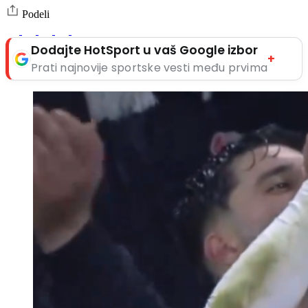
Podeli
Dodajte HotSport u vaš Google izbor
+
Prati najnovije sportske vesti među prvima