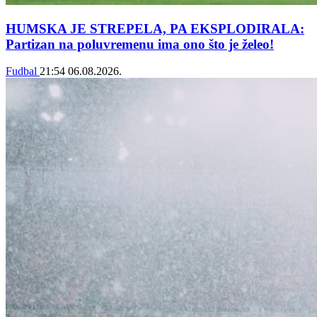
HUMSKA JE STREPELA, PA EKSPLODIRALA:
Partizan na poluvremenu ima ono što je želeo!
Fudbal
21:54
06.08.2026.