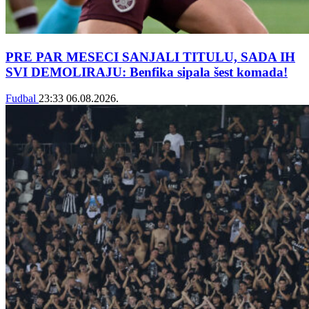
PRE PAR MESECI SANJALI TITULU, SADA IH
SVI DEMOLIRAJU: Benfika sipala šest komada!
Fudbal
23:33
06.08.2026.