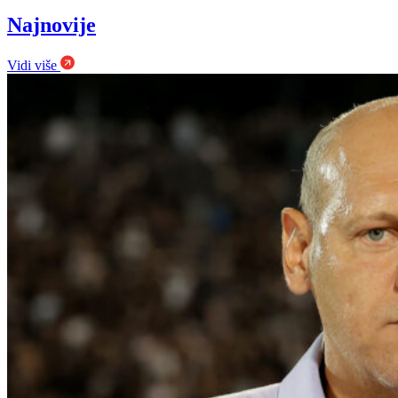
Najnovije
Vidi više