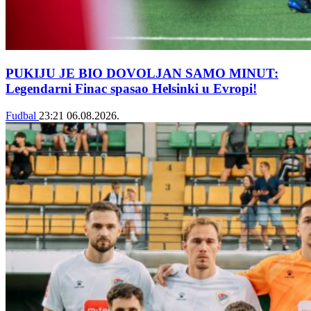
PUKIJU JE BIO DOVOLJAN SAMO MINUT:
Legendarni Finac spasao Helsinki u Evropi!
Fudbal
23:21
06.08.2026.