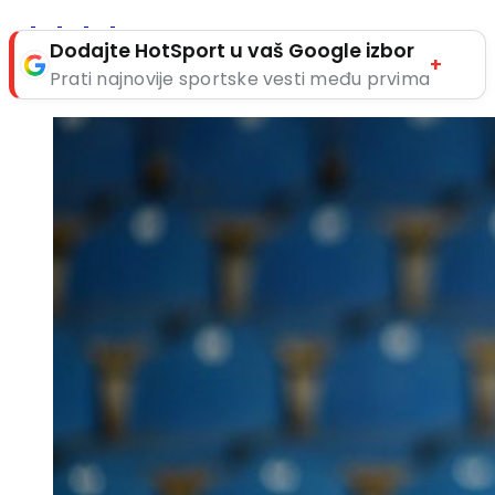
Dodajte HotSport u vaš Google izbor
+
Prati najnovije sportske vesti među prvima