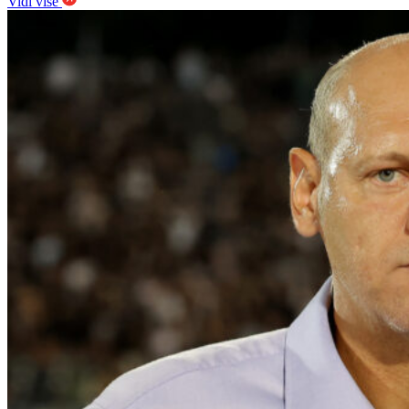
Vidi više