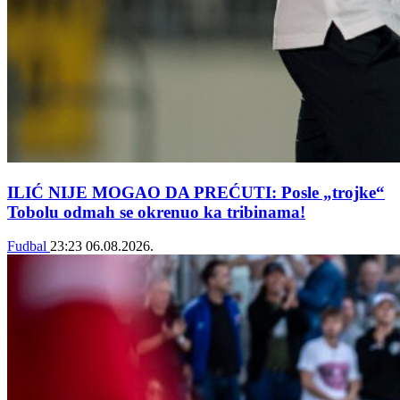
ILIĆ NIJE MOGAO DA PREĆUTI: Posle „trojke“
Tobolu odmah se okrenuo ka tribinama!
Fudbal
23:23
06.08.2026.