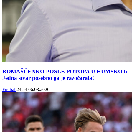
ROMAŠČENKO POSLE POTOPA U HUMSKOJ:
Jedna stvar posebno ga je razočarala!
Fudbal
23:53
06.08.2026.