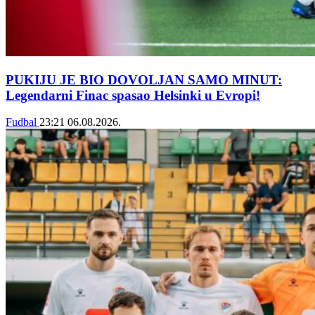
PUKIJU JE BIO DOVOLJAN SAMO MINUT:
Legendarni Finac spasao Helsinki u Evropi!
Fudbal
23:21
06.08.2026.