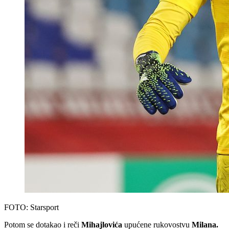
FOTO: Starsport
Potom se dotakao i reči
Mihajlovića
upućene rukovostvu
Milana.