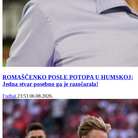
ROMAŠČENKO POSLE POTOPA U HUMSKOJ:
Jedna stvar posebno ga je razočarala!
Fudbal
23:53
06.08.2026.