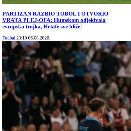
PARTIZAN RAZBIO TOBOL I OTVORIO
VRATA PLEJ-OFA: Humskom odjekivala
evropska trojka, Hetafe sve bliže!
Fudbal
23:10
06.08.2026.