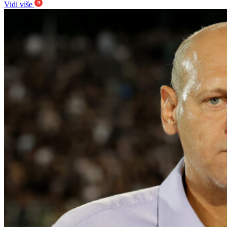
Vidi više