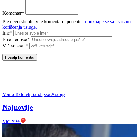
Komentar*
Pre nego što objavite komentare, posetite
i upoznajte se sa uslovima
korišćenja usluge.
Ime*
Email adresa*
Vaš veb-sajt*
Mario Baloteli
Saudijska Arabija
Najnovije
Vidi više