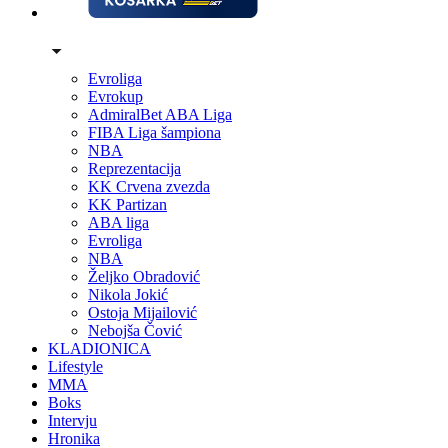
Evroliga
Evrokup
AdmiralBet ABA Liga
FIBA Liga šampiona
NBA
Reprezentacija
KK Crvena zvezda
KK Partizan
ABA liga
Evroliga
NBA
Željko Obradović
Nikola Jokić
Ostoja Mijailović
Nebojša Čović
KLADIONICA
Lifestyle
MMA
Boks
Intervju
Hronika