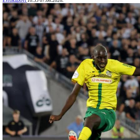
Evrokupovi
10:55
07.08.2026.