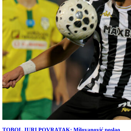
TOBOL JURI POVRATAK: Milovanović poslao