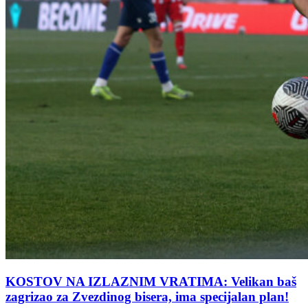
KOSTOV NA IZLAZNIM VRATIMA: Velikan baš
zagrizao za Zvezdinog bisera, ima specijalan plan!