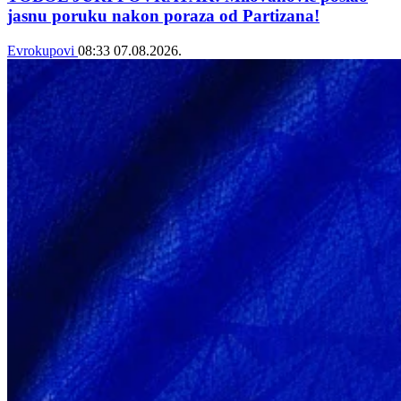
jasnu poruku nakon poraza od Partizana!
Evrokupovi
08:33
07.08.2026.