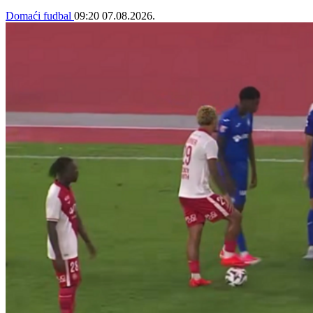
Domaći fudbal
09:20
07.08.2026.