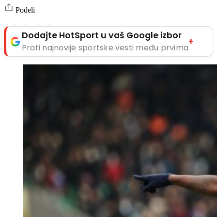
Podeli
Dodajte HotSport u vaš Google izbor
+
Prati najnovije sportske vesti među prvima