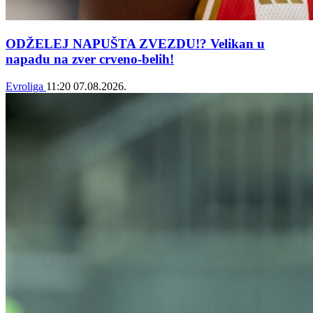
ODŽELEJ NAPUŠTA ZVEZDU!? Velikan u
napadu na zver crveno-belih!
Evroliga
11:20
07.08.2026.