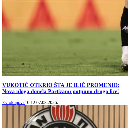
VUKOTIĆ OTKRIO ŠTA JE ILIĆ PROMENIO:
Nova uloga donela Partizanu potpuno drugo lice!
Evrokupovi
10:12
07.08.2026.