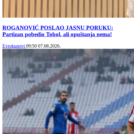
ROGANOVIĆ POSLAO JASNU PORUKU:
Partizan pobedio Tobol, ali opuštanja nema!
Evrokupovi
09:50
07.08.2026.