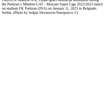
the Partizan v Mladost GAT - Mozzart Super Liga 2022/2023 match
on stadium FK Partizan (JNA) on January 11, 2023 in Belgrade,
Serbia. (Photo by Srdjan Stevanovic/Starsport.rs ©)