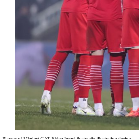
Players of Mladost GAT Ekipa Igraci ilustracija illustration during