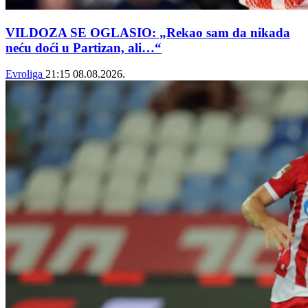
VILDOZA SE OGLASIO: „Rekao sam da nikada
neću doći u Partizan, ali…“
Evroliga
21:15
08.08.2026.