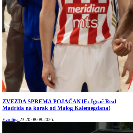
ZVEZDA SPREMA POJAČANJE: Igrač Real
Madrida na korak od Malog Kalemegdana!
Evroliga
23:20
08.08.2026.