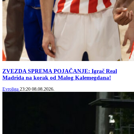
ZVEZDA SPREMA POJAČANJE: Igrač Real
Madrida na korak od Malog Kalemegdana!
Evroliga
23:20
08.08.2026.