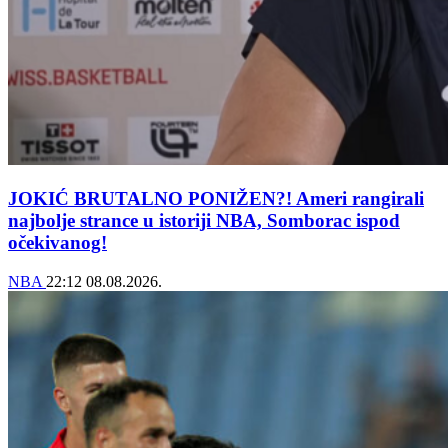
JOKIĆ BRUTALNO PONIŽEN?! Ameri rangirali
najbolje strance u istoriji NBA, Somborac ispod
očekivanog!
NBA
22:12
08.08.2026.