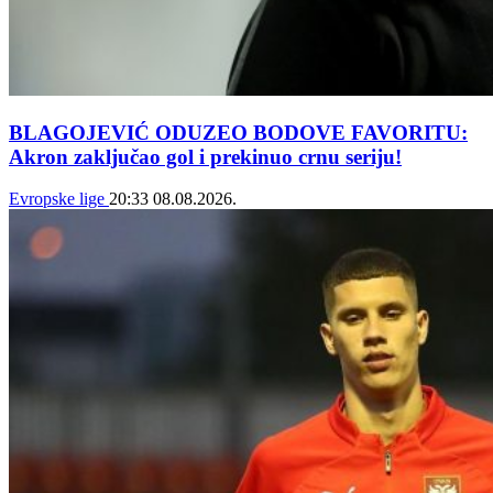
BLAGOJEVIĆ ODUZEO BODOVE FAVORITU:
Akron zaključao gol i prekinuo crnu seriju!
Evropske lige
20:33
08.08.2026.