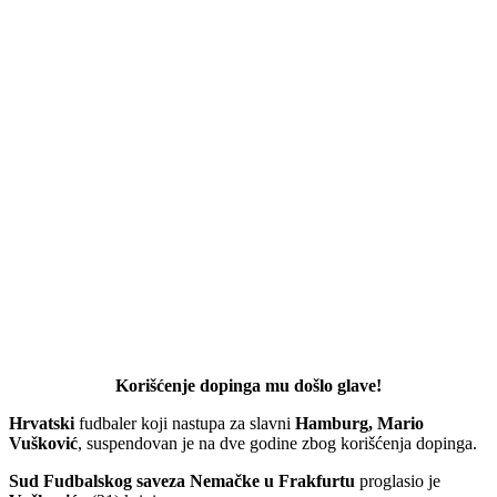
Korišćenje dopinga mu došlo glave!
Hrvatski
fudbaler koji nastupa za slavni
Hamburg, Mario
Vušković
, suspendovan je na dve godine zbog korišćenja dopinga.
Sud Fudbalskog saveza Nemačke u Frakfurtu
proglasio je