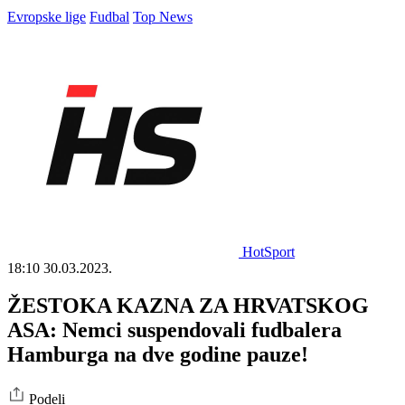
Evropske lige
Fudbal
Top News
HotSport
18:10
30.03.2023.
ŽESTOKA KAZNA ZA HRVATSKOG
ASA: Nemci suspendovali fudbalera
Hamburga na dve godine pauze!
Podeli