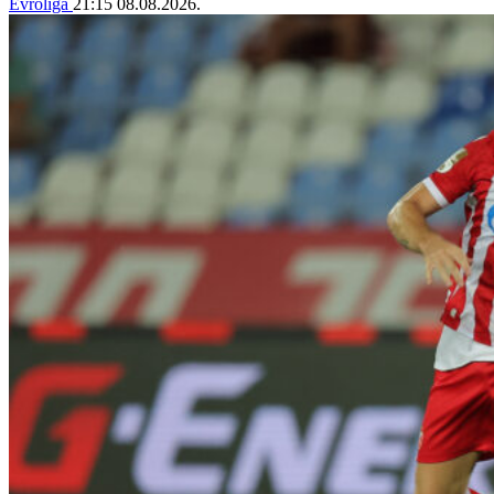
Evroliga
21:15
08.08.2026.