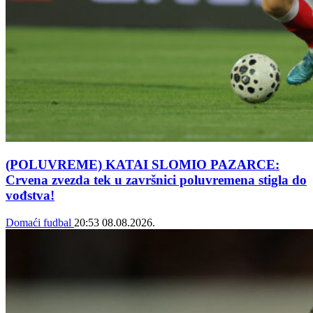
(POLUVREME) KATAI SLOMIO PAZARCE:
Crvena zvezda tek u završnici poluvremena stigla do
vođstva!
Domaći fudbal
20:53
08.08.2026.