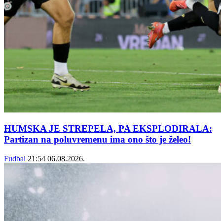
HUMSKA JE STREPELA, PA EKSPLODIRALA:
Partizan na poluvremenu ima ono što je želeo!
Fudbal
21:54
06.08.2026.