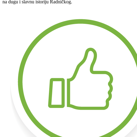
na dugu i slavnu istoriju Radničkog.