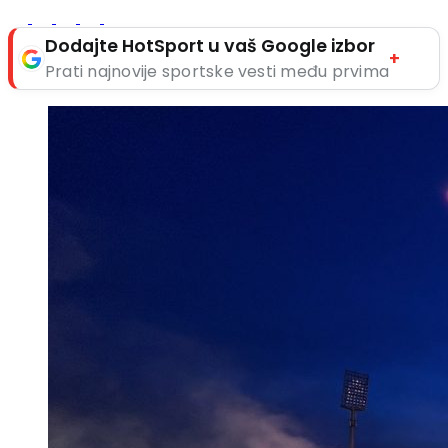
Dodajte HotSport u vaš Google izbor
+
Prati najnovije sportske vesti među prvima