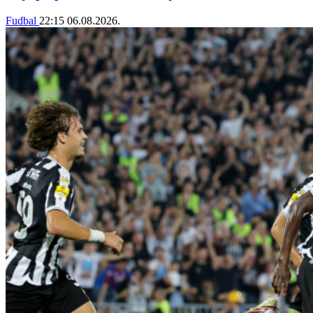
Fudbal
22:15
06.08.2026.