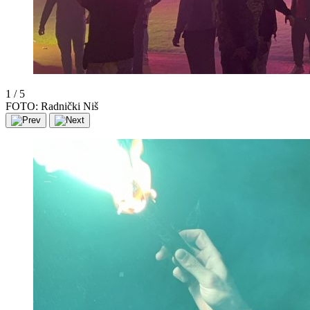
1
/
5
FOTO: Radnički Niš