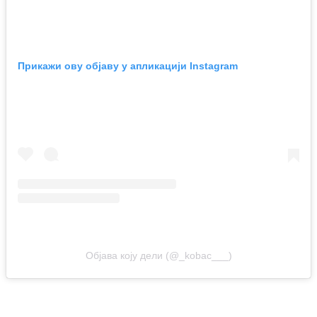
Прикажи ову објаву у апликацији Instagram
Објава коју дели (@_kobac___)