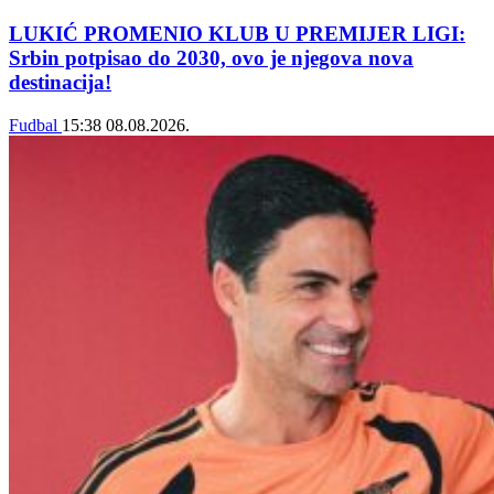
LUKIĆ PROMENIO KLUB U PREMIJER LIGI:
Srbin potpisao do 2030, ovo je njegova nova
destinacija!
Fudbal
15:38
08.08.2026.