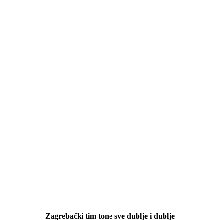
Zagrebački tim tone sve dublje i dublje