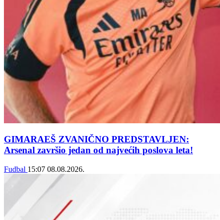
GIMARAEŠ ZVANIČNO PREDSTAVLJEN:
Arsenal završio jedan od najvećih poslova leta!
Fudbal
15:07
08.08.2026.