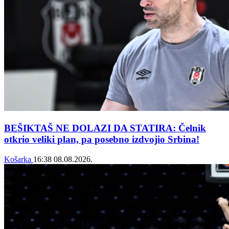
BEŠIKTAŠ NE DOLAZI DA STATIRA: Čelnik
otkrio veliki plan, pa posebno izdvojio Srbina!
Košarka
16:38
08.08.2026.