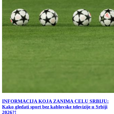
INFORMACIJA KOJA ZANIMA CELU SRBIJU:
Kako gledati sport bez kablovske televizije u Srbiji
2026?!