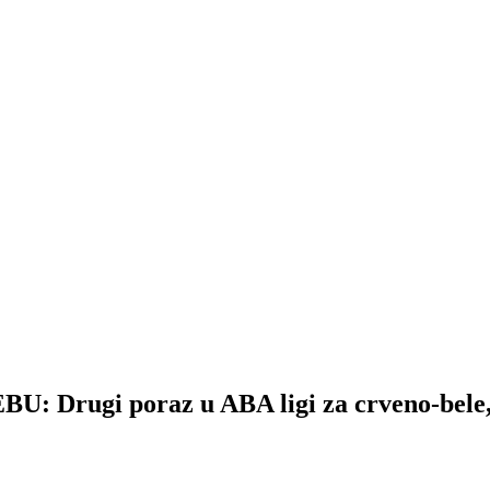
gi poraz u ABA ligi za crveno-bele, pr