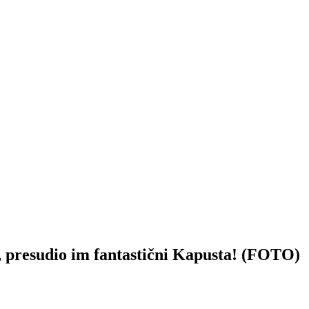
esudio im fantastični Kapusta! (FOTO)