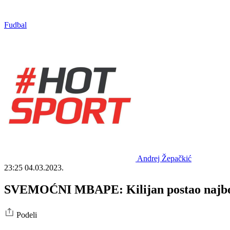
Fudbal
Andrej Žepačkić
23:25
04.03.2023.
SVEMOĆNI MBAPE: Kilijan postao najbolji 
Podeli