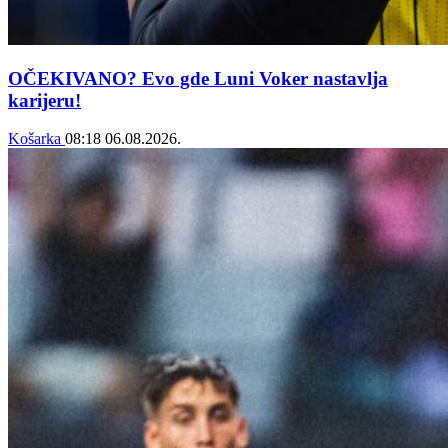
OČEKIVANO? Evo gde Luni Voker nastavlja
karijeru!
Košarka
08:18
06.08.2026.