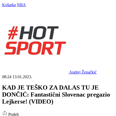
Košarka
NBA
Andrej Žepačkić
08:24
13.01.2023.
KAD JE TEŠKO ZA DALAS TU JE
DONČIĆ: Fantastični Slovenac pregazio
Lejkerse! (VIDEO)
Podeli