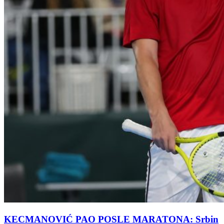
KECMANOVIĆ PAO POSLE MARATONA: Srbin