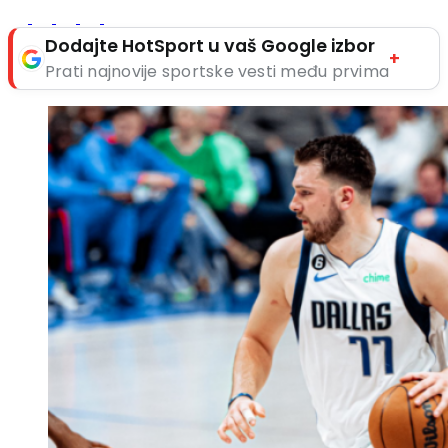
Dodajte HotSport u vaš Google izbor
+
Prati najnovije sportske vesti među prvima