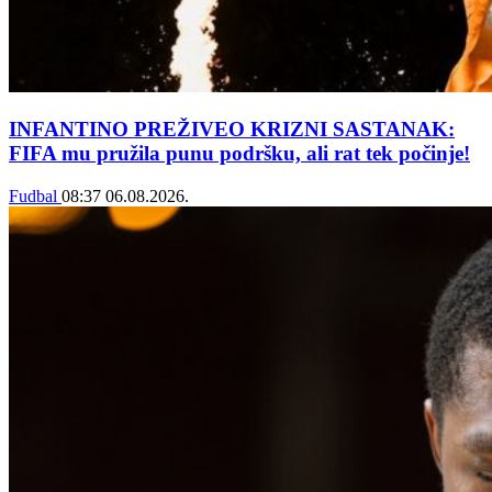
INFANTINO PREŽIVEO KRIZNI SASTANAK:
FIFA mu pružila punu podršku, ali rat tek počinje!
Fudbal
08:37
06.08.2026.