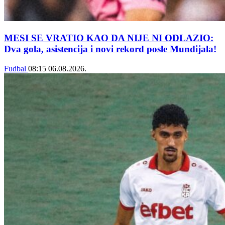
MESI SE VRATIO KAO DA NIJE NI ODLAZIO:
Dva gola, asistencija i novi rekord posle Mundijala!
Fudbal
08:15
06.08.2026.