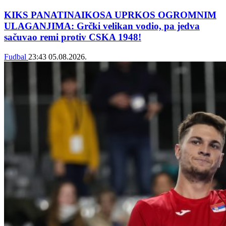
KIKS PANATINAIKOSA UPRKOS OGROMNIM
ULAGANJIMA: Grčki velikan vodio, pa jedva
sačuvao remi protiv CSKA 1948!
Fudbal
23:43
05.08.2026.