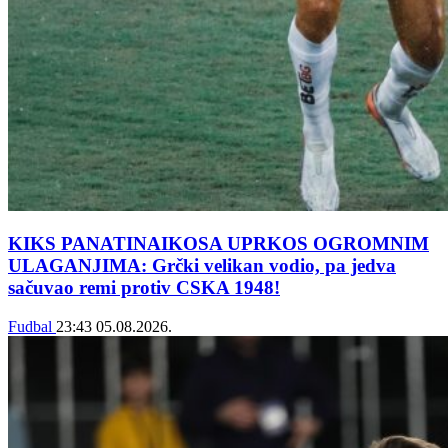
KIKS PANATINAIKOSA UPRKOS OGROMNIM
ULAGANJIMA: Grčki velikan vodio, pa jedva
sačuvao remi protiv CSKA 1948!
Fudbal
23:43
05.08.2026.