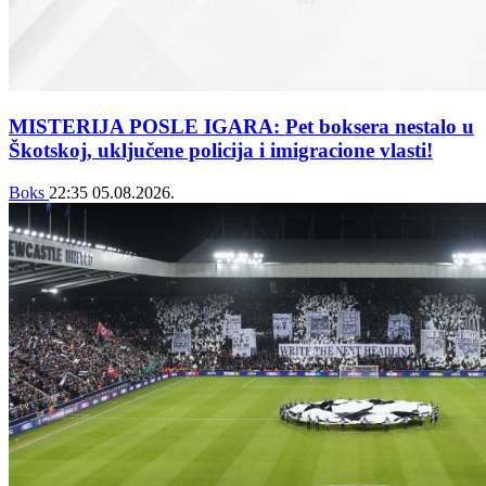
MISTERIJA POSLE IGARA: Pet boksera nestalo u
Škotskoj, uključene policija i imigracione vlasti!
Boks
22:35
05.08.2026.