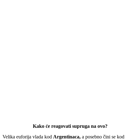
Kako će reagovati supruga na ovo?
Velika euforija vlada kod
Argentinaca,
a posebno čini se kod