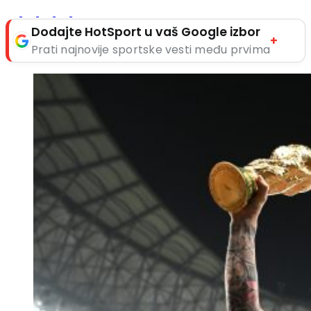
Dodajte HotSport u vaš Google izbor
+
Prati najnovije sportske vesti među prvima