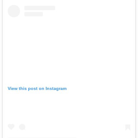
View this post on Instagram