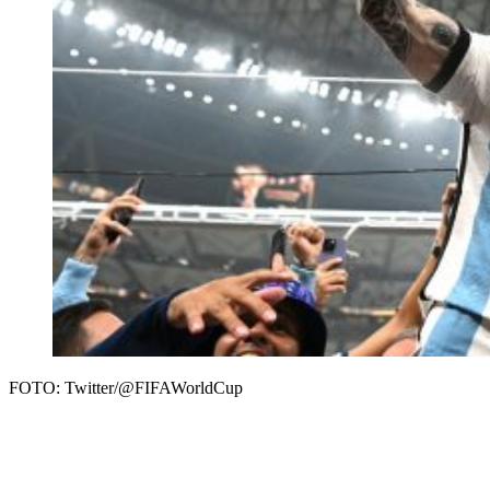
FOTO: Twitter/@FIFAWorldCup