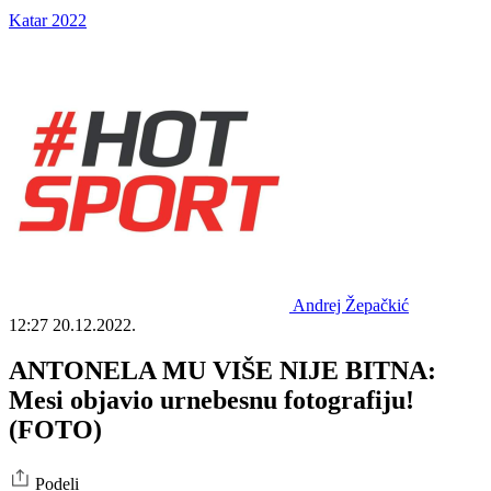
Katar 2022
Andrej Žepačkić
12:27
20.12.2022.
ANTONELA MU VIŠE NIJE BITNA:
Mesi objavio urnebesnu fotografiju!
(FOTO)
Podeli