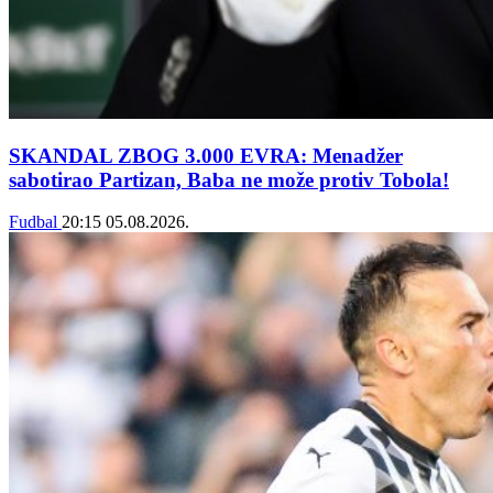
SKANDAL ZBOG 3.000 EVRA: Menadžer
sabotirao Partizan, Baba ne može protiv Tobola!
Fudbal
20:15
05.08.2026.