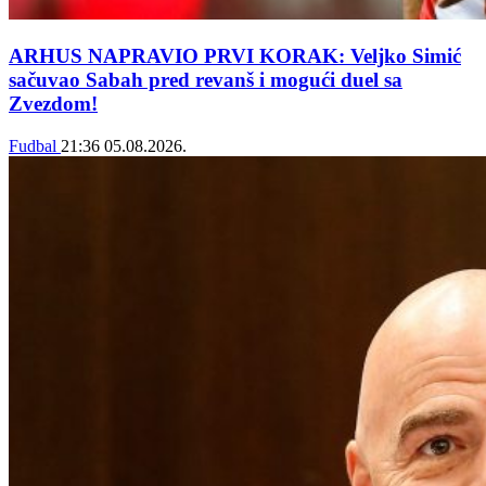
ARHUS NAPRAVIO PRVI KORAK: Veljko Simić
sačuvao Sabah pred revanš i mogući duel sa
Zvezdom!
Fudbal
21:36
05.08.2026.