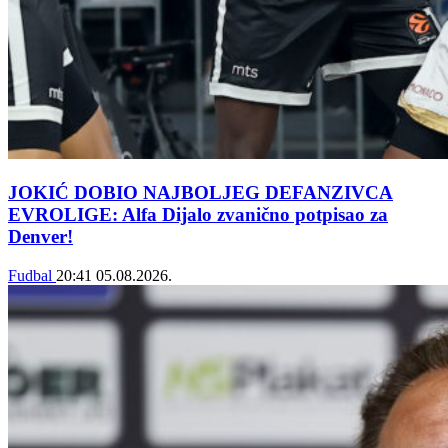
JOKIĆ DOBIO NAJBOLJEG DEFANZIVCA
EVROLIGE: Alfa Dijalo zvanično potpisao za
Denver!
Fudbal
20:41
05.08.2026.