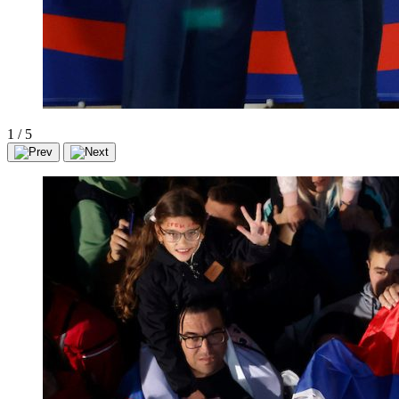
1
/
5