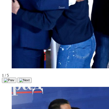
1
/
5