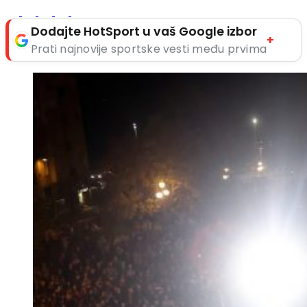
Dodajte HotSport u vaš Google izbor
+
Prati najnovije sportske vesti među prvima