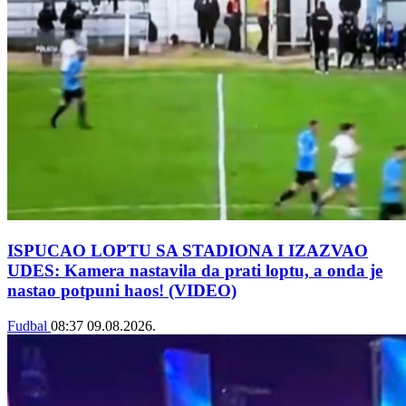
ISPUCAO LOPTU SA STADIONA I IZAZVAO
UDES: Kamera nastavila da prati loptu, a onda je
nastao potpuni haos! (VIDEO)
Fudbal
08:37
09.08.2026.