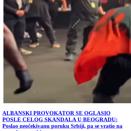
ALBANSKI PROVOKATOR SE OGLASIO
POSLE CELOG SKANDALA U BEOGRADU:
Poslao neočekivanu poruku Srbiji, pa se vratio na