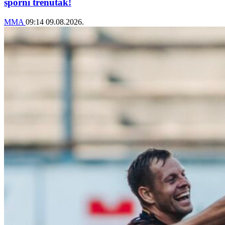
sporni trenutak!
MMA
09:14
09.08.2026.