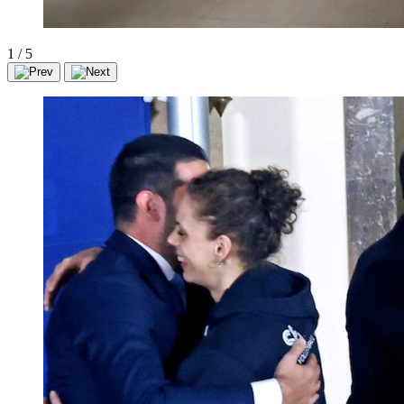
1
/
5