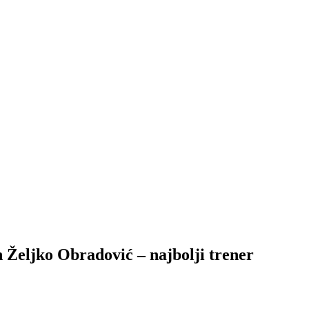
ko Obradović – najbolji trener