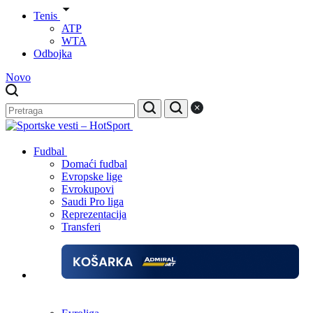
Tenis
ATP
WTA
Odbojka
Novo
Fudbal
Domaći fudbal
Evropske lige
Evrokupovi
Saudi Pro liga
Reprezentacija
Transferi