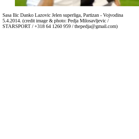
Sasa Ilic Danko Lazovic Jelen superliga, Partizan - Vojvodina
5.4.2014. (credit image & photo: Pedja Milosavljevic /
STARSPORT / +318 64 1260 959 / thepedja@gmail.com)