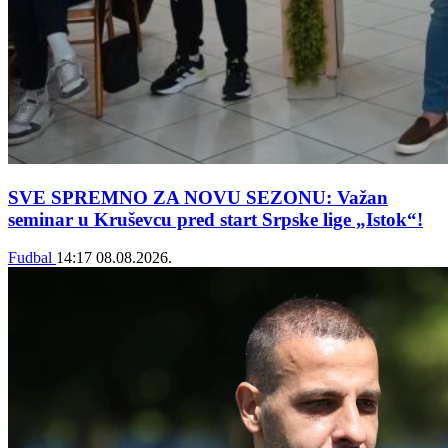
SVE SPREMNO ZA NOVU SEZONU: Važan
seminar u Kruševcu pred start Srpske lige „Istok“!
Fudbal
14:17
08.08.2026.