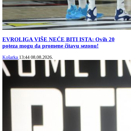
EVROLIGA VIŠE NEĆE BITI ISTA: Ovih 20
poteza mogu da promene čitavu sezonu!
Košarka
13:44
08.08.2026.