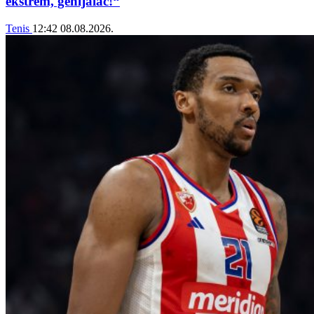
ekstrem, genijalac!“
Tenis
12:42
08.08.2026.