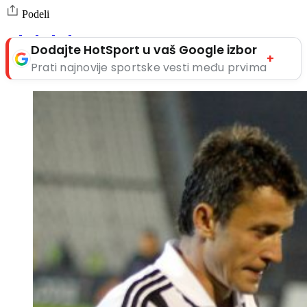
Podeli
Dodajte HotSport u vaš Google izbor
+
Prati najnovije sportske vesti među prvima