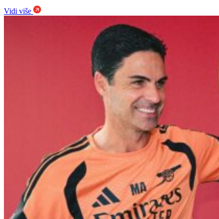
Vidi više