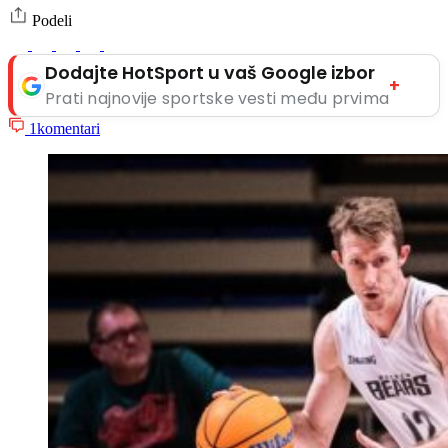
Podeli
Dodajte HotSport u vaš Google izbor
+
Prati najnovije sportske vesti među prvima
1
komentari