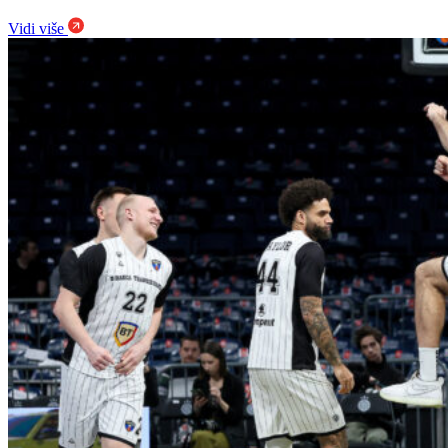
Vidi više