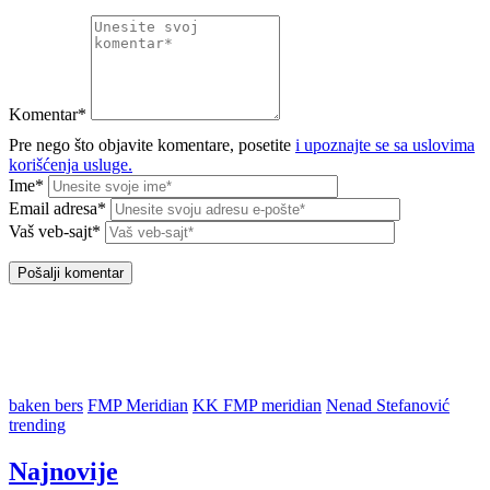
Komentar*
Pre nego što objavite komentare, posetite
i upoznajte se sa uslovima
korišćenja usluge.
Ime*
Email adresa*
Vaš veb-sajt*
baken bers
FMP Meridian
KK FMP meridian
Nenad Stefanović
trending
Najnovije