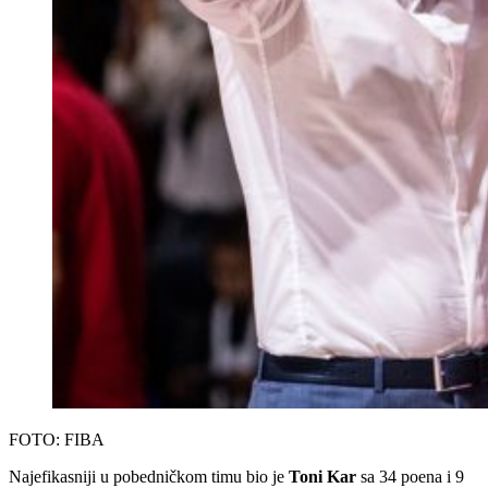
FOTO: FIBA
Najefikasniji u pobedničkom timu bio je
Toni Kar
sa 34 poena i 9