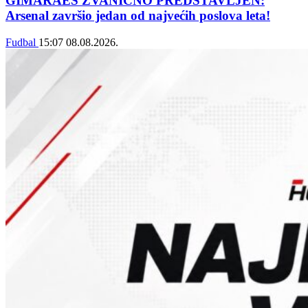
GIMARAEŠ ZVANIČNO PREDSTAVLJEN:
Arsenal završio jedan od najvećih poslova leta!
Fudbal
15:07
08.08.2026.