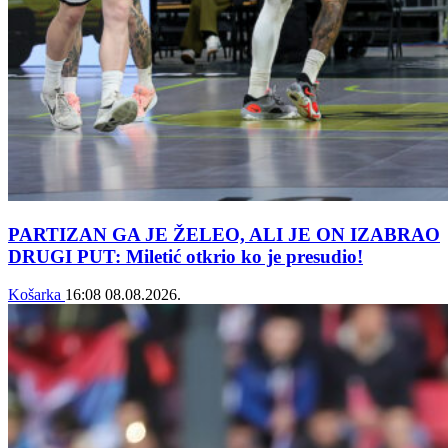
PARTIZAN GA JE ŽELEO, ALI JE ON IZABRAO
DRUGI PUT: Miletić otkrio ko je presudio!
Košarka
16:08
08.08.2026.