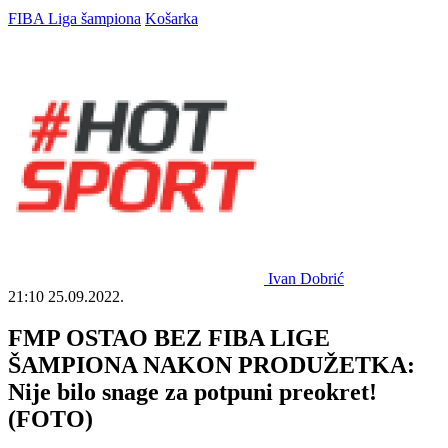
FIBA Liga šampiona
Košarka
Ivan Dobrić
21:10
25.09.2022.
FMP OSTAO BEZ FIBA LIGE
ŠAMPIONA NAKON PRODUŽETKA:
Nije bilo snage za potpuni preokret!
(FOTO)