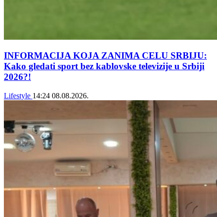
INFORMACIJA KOJA ZANIMA CELU SRBIJU:
Kako gledati sport bez kablovske televizije u Srbiji
2026?!
Lifestyle
14:24
08.08.2026.