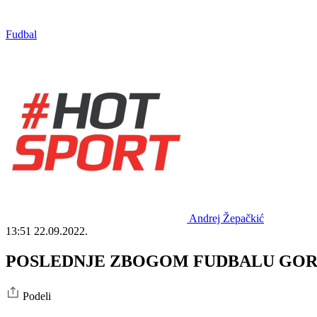
Fudbal
Andrej Žepačkić
13:51
22.09.2022.
POSLEDNJE ZBOGOM FUDBALU GORANA 
Podeli