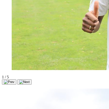
1
/
5