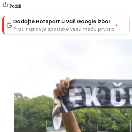
Podeli
Dodajte HotSport u vaš Google izbor
+
Prati najnovije sportske vesti među prvima