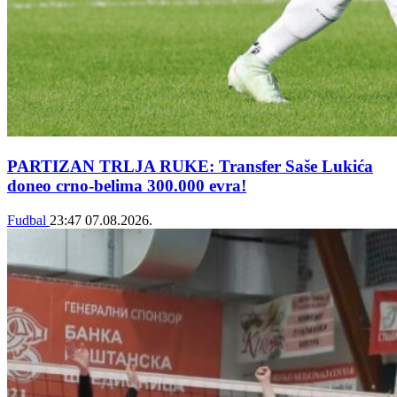
PARTIZAN TRLJA RUKE: Transfer Saše Lukića
doneo crno-belima 300.000 evra!
Fudbal
23:47
07.08.2026.