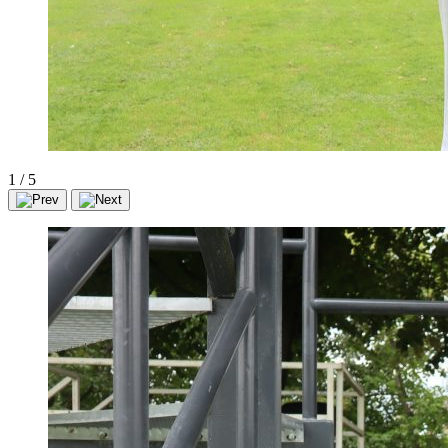
1
/
5