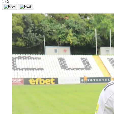
1
/
5