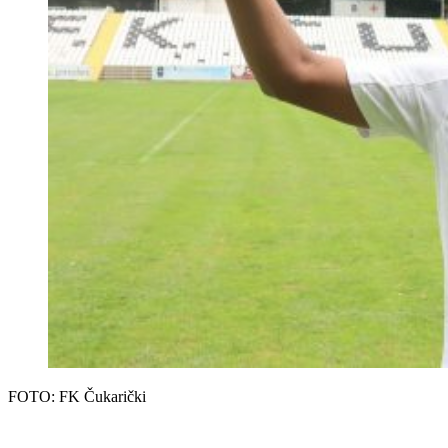
FOTO: FK Čukarički