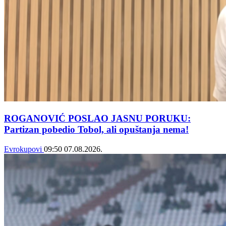
ROGANOVIĆ POSLAO JASNU PORUKU:
Partizan pobedio Tobol, ali opuštanja nema!
Evrokupovi
09:50
07.08.2026.