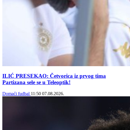
ILIĆ PRESEKAO: Četvorica iz prvog tima
Partizana sele se u Teleoptik!
Domaći fudbal
11:50
07.08.2026.