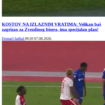
KOSTOV NA IZLAZNIM VRATIMA: Velikan baš
zagrizao za Zvezdinog bisera, ima specijalan plan!
Domaći fudbal
09:20
07.08.2026.