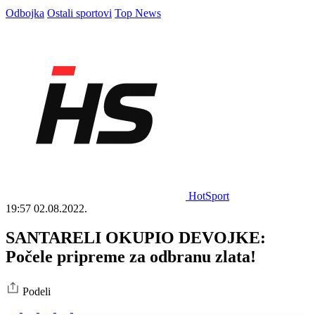
Odbojka
Ostali sportovi
Top News
HotSport
19:57
02.08.2022.
SANTARELI OKUPIO DEVOJKE:
Počele pripreme za odbranu zlata!
Podeli