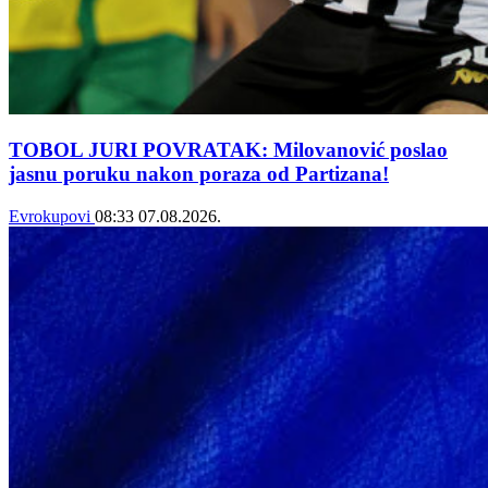
TOBOL JURI POVRATAK: Milovanović poslao
jasnu poruku nakon poraza od Partizana!
Evrokupovi
08:33
07.08.2026.