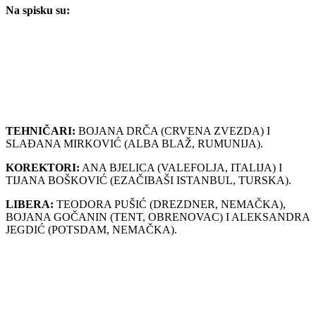
Na spisku su:
TEHNIČARI:
BOJANA DRČA (CRVENA ZVEZDA) I
SLAĐANA MIRKOVIĆ (ALBA BLAŽ, RUMUNIJA).
KOREKTORI:
ANA BJELICA (VALEFOLJA, ITALIJA) I
TIJANA BOŠKOVIĆ (EZAČIBAŠI ISTANBUL, TURSKA).
LIBERA:
TEODORA PUŠIĆ (DREZDNER, NEMAČKA),
BOJANA GOČANIN (TENT, OBRENOVAC) I ALEKSANDRA
JEGDIĆ (POTSDAM, NEMAČKA).