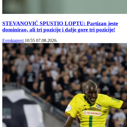
STEVANOVIĆ SPUSTIO LOPTU: Partizan jeste
dominirao, ali tri pozicije i dalje gore tri pozicije!
Evrokupovi
10:55
07.08.2026.