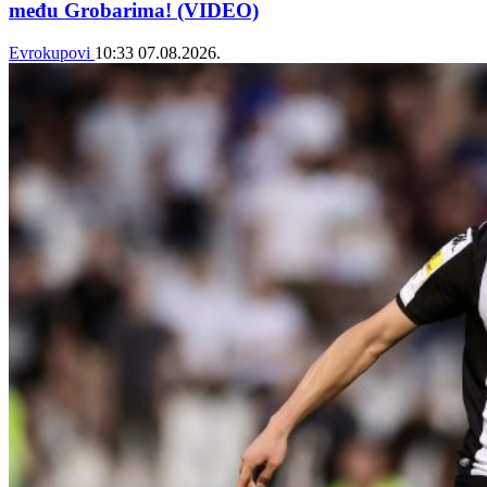
među Grobarima! (VIDEO)
Evrokupovi
10:33
07.08.2026.