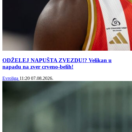
ODŽELEJ NAPUŠTA ZVEZDU!? Velikan u
napadu na zver crveno-belih!
Evroliga
11:20
07.08.2026.