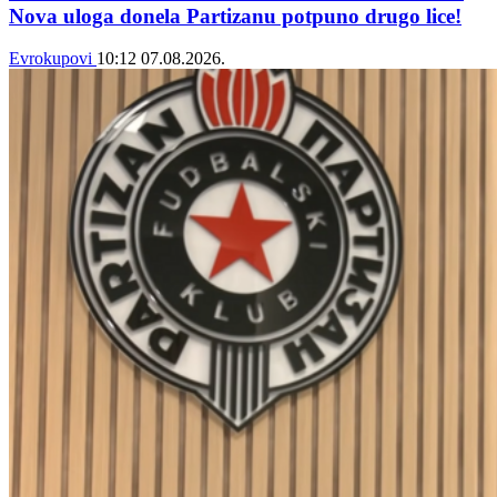
Nova uloga donela Partizanu potpuno drugo lice!
Evrokupovi
10:12
07.08.2026.