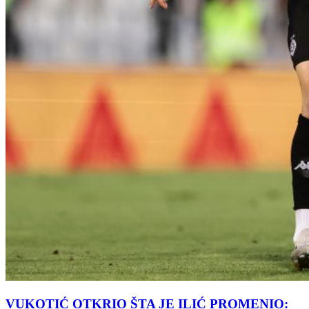
VUKOTIĆ OTKRIO ŠTA JE ILIĆ PROMENIO: