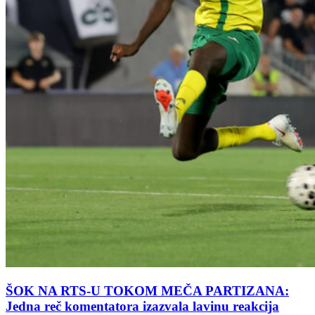
ŠOK NA RTS-U TOKOM MEČA PARTIZANA:
Jedna reč komentatora izazvala lavinu reakcija