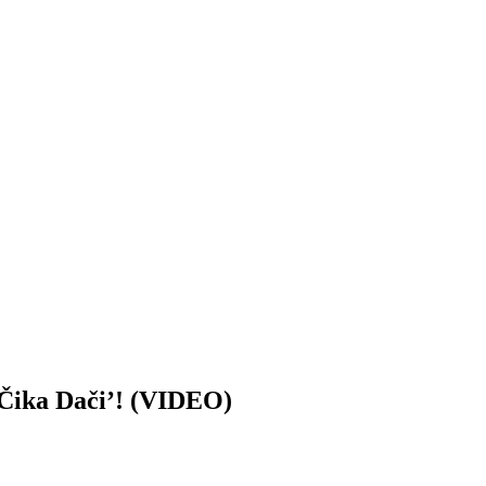
ka Dači’! (VIDEO)