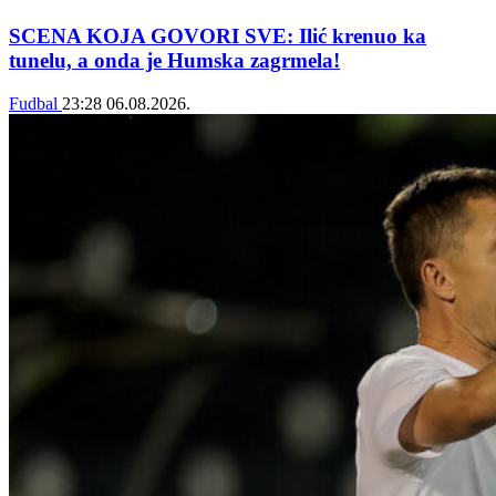
SCENA KOJA GOVORI SVE: Ilić krenuo ka
tunelu, a onda je Humska zagrmela!
Fudbal
23:28
06.08.2026.