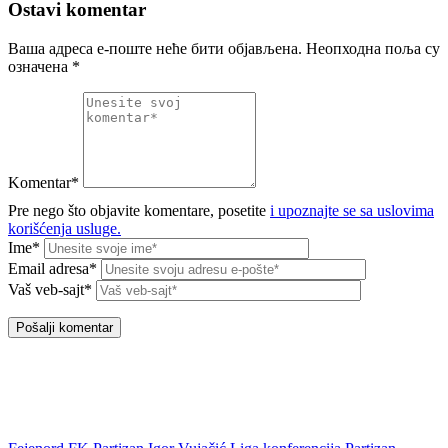
Ostavi komentar
Ваша адреса е-поште неће бити објављена.
Неопходна поља су
означена
*
Komentar*
Pre nego što objavite komentare, posetite
i upoznajte se sa uslovima
korišćenja usluge.
Ime*
Email adresa*
Vaš veb-sajt*