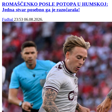
ROMAŠČENKO POSLE POTOPA U HUMSKOJ:
Jedna stvar posebno ga je razočarala!
Fudbal
23:53
06.08.2026.