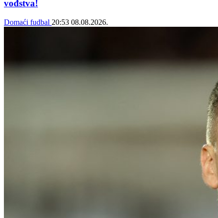
vođstva!
Domaći fudbal
20:53
08.08.2026.