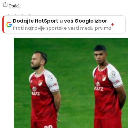
Podeli
Dodajte HotSport u vaš Google izbor
+
Prati najnovije sportske vesti među prvima