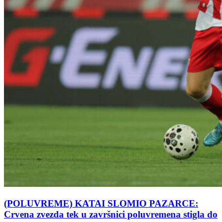
(POLUVREME) KATAI SLOMIO PAZARCE:
Crvena zvezda tek u završnici poluvremena stigla do