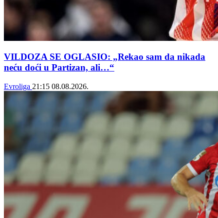
VILDOZA SE OGLASIO: „Rekao sam da nikada
neću doći u Partizan, ali…“
Evroliga
21:15
08.08.2026.