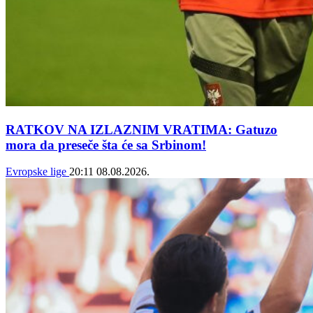
RATKOV NA IZLAZNIM VRATIMA: Gatuzo
mora da preseče šta će sa Srbinom!
Evropske lige
20:11
08.08.2026.