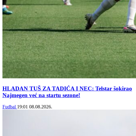
HLADAN TUŠ ZA TADIĆA I NEC: Telstar šokirao
Najmegen već na startu sezone!
Fudbal
19:01
08.08.2026.