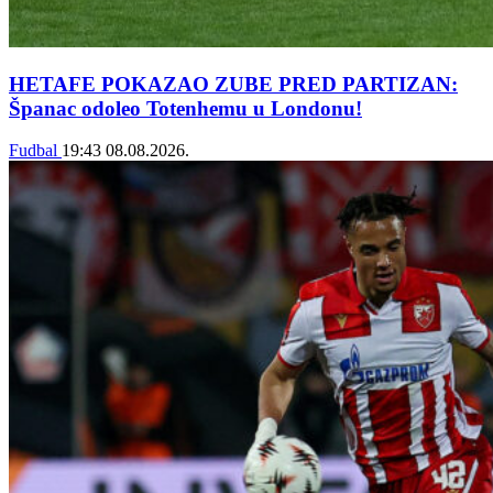
HETAFE POKAZAO ZUBE PRED PARTIZAN:
Španac odoleo Totenhemu u Londonu!
Fudbal
19:43
08.08.2026.