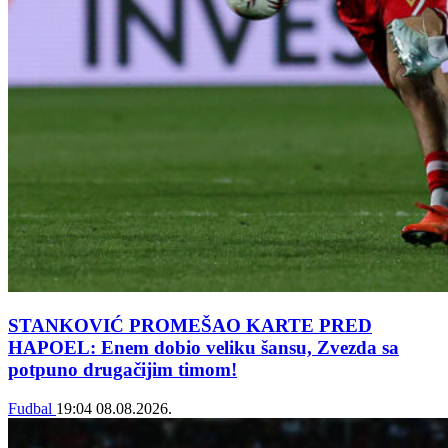
STANKOVIĆ PROMEŠAO KARTE PRED
HAPOEL: Enem dobio veliku šansu, Zvezda sa
potpuno drugačijim timom!
Fudbal
19:04
08.08.2026.