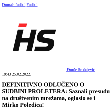
Domaći fudbal
Fudbal
Đorđe Sredojević
19:43
25.02.2022.
DEFINITIVNO ODLUČENO O
SUDBINI PROLETERA: Saznali presudu
na društvenim mrežama, oglasio se i
Mirko Poledica!