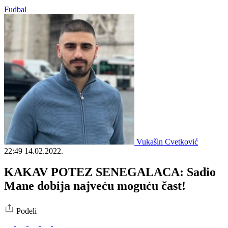
Fudbal
Vukašin Cvetković
22:49
14.02.2022.
KAKAV POTEZ SENEGALACA: Sadio
Mane dobija najveću moguću čast!
Podeli