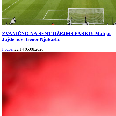
ZVANIČNO NA SENT DŽEJMS PARKU: Matijas
Jajsle novi trener Njukasla!
Fudbal
22:14
05.08.2026.