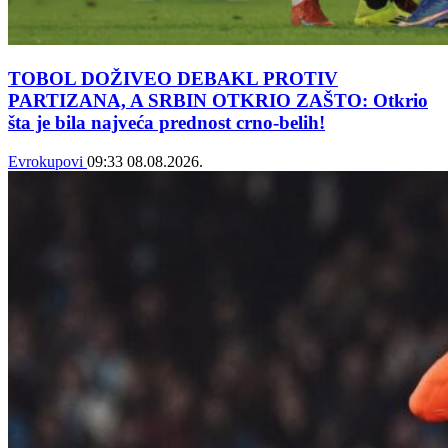
TOBOL DOŽIVEO DEBAKL PROTIV
PARTIZANA, A SRBIN OTKRIO ZAŠTO: Otkrio
šta je bila najveća prednost crno-belih!
Evrokupovi
09:33
08.08.2026.