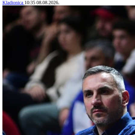
Kladionica
10:35
08.08.2026.