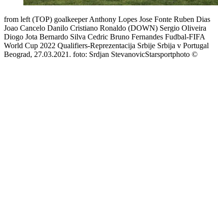
from left (TOP) goalkeeper Anthony Lopes Jose Fonte Ruben Dias
Joao Cancelo Danilo Cristiano Ronaldo (DOWN) Sergio Oliveira
Diogo Jota Bernardo Silva Cedric Bruno Fernandes Fudbal-FIFA
World Cup 2022 Qualifiers-Reprezentacija Srbije Srbija v Portugal
Beograd, 27.03.2021. foto: Srdjan StevanovicStarsportphoto ©