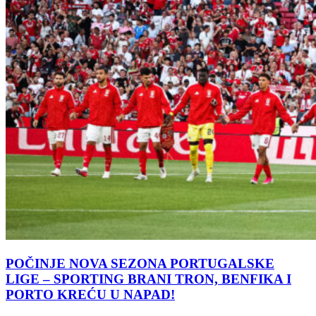
POČINJE NOVA SEZONA PORTUGALSKE
LIGE – SPORTING BRANI TRON, BENFIKA I
PORTO KREĆU U NAPAD!