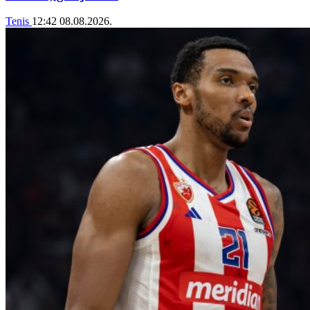
Tenis
12:42
08.08.2026.