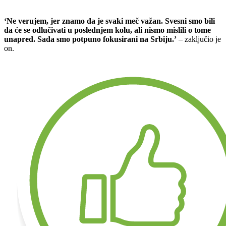
‘Ne verujem, jer znamo da je svaki meč važan. Svesni smo bili
da će se odlučivati u poslednjem kolu, ali nismo mislili o tome
unapred. Sada smo potpuno fokusirani na Srbiju.’
– zaključio je
on.