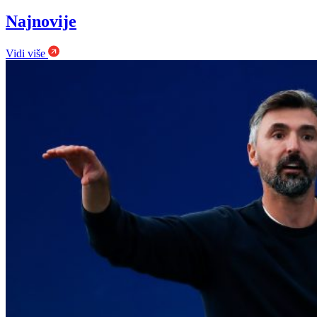
Najnovije
Vidi više