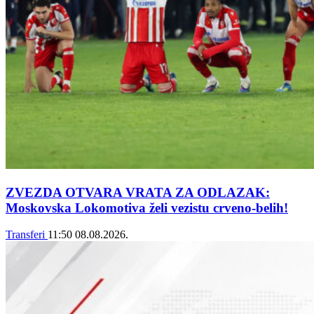
ZVEZDA OTVARA VRATA ZA ODLAZAK:
Moskovska Lokomotiva želi vezistu crveno-belih!
Transferi
11:50
08.08.2026.