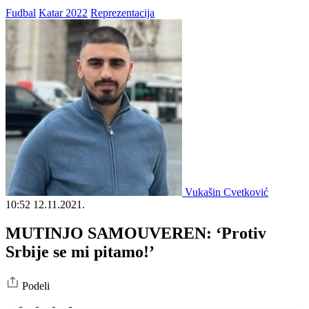
Fudbal
Katar 2022
Reprezentacija
Vukašin Cvetković
10:52
12.11.2021.
MUTINJO SAMOUVEREN: ‘Protiv
Srbije se mi pitamo!’
Podeli