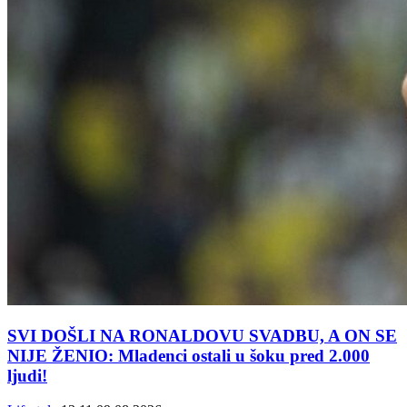
SVI DOŠLI NA RONALDOVU SVADBU, A ON SE
NIJE ŽENIO: Mladenci ostali u šoku pred 2.000
ljudi!