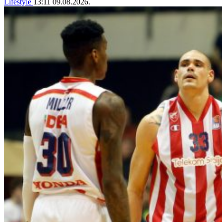
Lifestyle
13:11
09.08.2026.