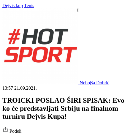
Dejvis kup
Tenis
Nebojša Dobrić
13:57
21.09.2021.
TROICKI POSLAO ŠIRI SPISAK: Evo
ko će predstavljati Srbiju na finalnom
turniru Dejvis Kupa!
Podeli