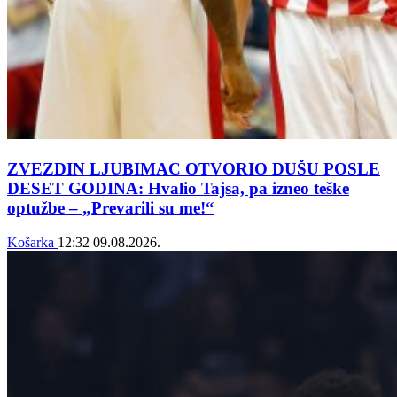
ZVEZDIN LJUBIMAC OTVORIO DUŠU POSLE
DESET GODINA: Hvalio Tajsa, pa izneo teške
optužbe – „Prevarili su me!“
Košarka
12:32
09.08.2026.