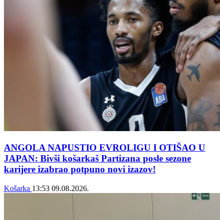
ANGOLA NAPUSTIO EVROLIGU I OTIŠAO U
JAPAN: Bivši košarkaš Partizana posle sezone
karijere izabrao potpuno novi izazov!
Košarka
13:53
09.08.2026.