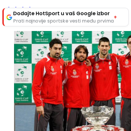
Dodajte HotSport u vaš Google izbor
+
Prati najnovije sportske vesti među prvima