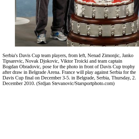
Serbia's Davis Cup team players, from left, Nenad Zimonjic, Janko
Tipsarevic, Novak Djokovic, Viktor Troicki and team captain
Bogdan Obradovic, pose for the photo in front of Davis Cup trophy
after draw in Belgrade Arena. France will play against Serbia for the
Davis Cup final on December 3-5. in Belgrade, Serbia, Thursday, 2.
December 2010. (Srdjan Stevanovic/Starsportphoto.com)