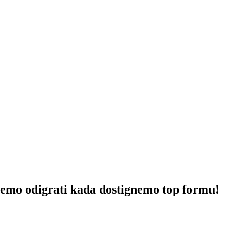
igrati kada dostignemo top formu!