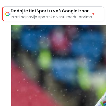
Dodajte HotSport u vaš Google izbor
+
Prati najnovije sportske vesti među prvima