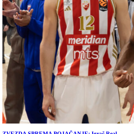
ZVEZDA SPREMA POJAČANJE: Igrač Real