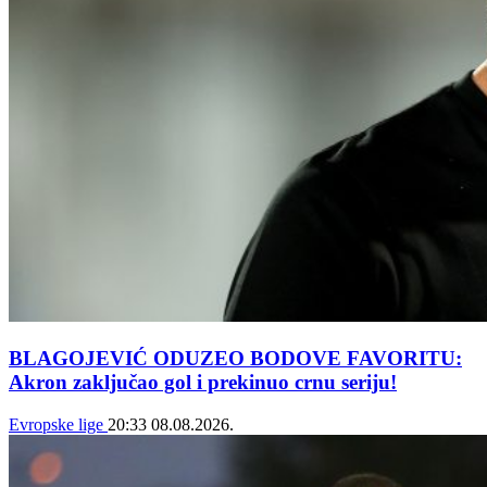
BLAGOJEVIĆ ODUZEO BODOVE FAVORITU:
Akron zaključao gol i prekinuo crnu seriju!
Evropske lige
20:33
08.08.2026.