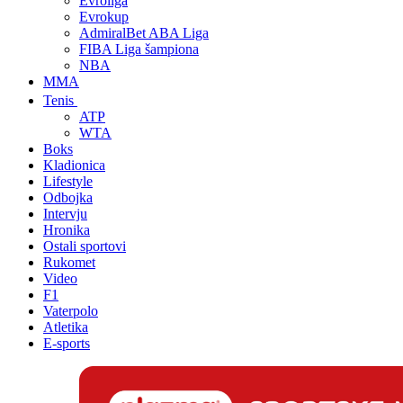
Evroliga
Evrokup
AdmiralBet ABA Liga
FIBA Liga šampiona
NBA
MMA
Tenis
ATP
WTA
Boks
Kladionica
Lifestyle
Odbojka
Intervju
Hronika
Ostali sportovi
Rukomet
Video
F1
Vaterpolo
Atletika
E-sports