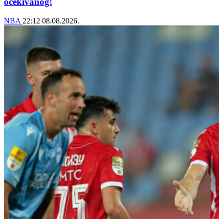
očekivanog!
NBA
22:12
08.08.2026.