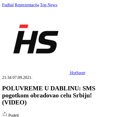
Fudbal
Reprezentacija
Top News
HotSport
21:34
07.09.2021.
POLUVREME U DABLINU: SMS
pogotkom obradovao celu Srbiju!
(VIDEO)
Podeli