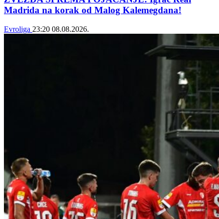
Madrida na korak od Malog Kalemegdana!
Evroliga
23:20
08.08.2026.