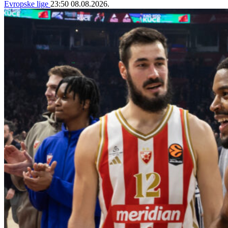
Evropske lige
23:50
08.08.2026.