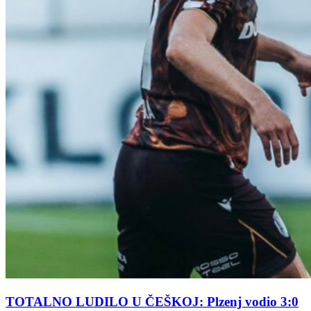
TOTALNO LUDILO U ČEŠKOJ: Plzenj vodio 3:0