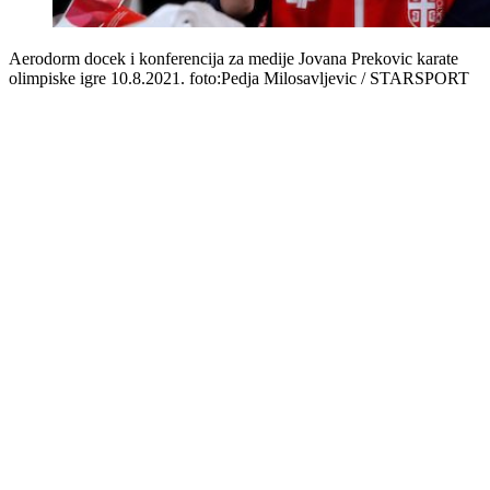
Aerodorm docek i konferencija za medije Jovana Prekovic karate
olimpiske igre 10.8.2021. foto:Pedja Milosavljevic / STARSPORT