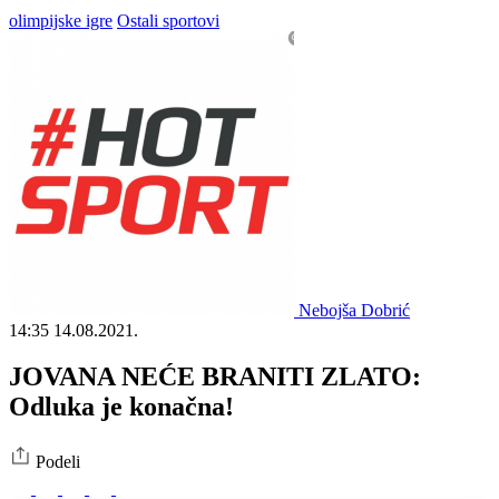
olimpijske igre
Ostali sportovi
Nebojša Dobrić
14:35
14.08.2021.
JOVANA NEĆE BRANITI ZLATO:
Odluka je konačna!
Podeli