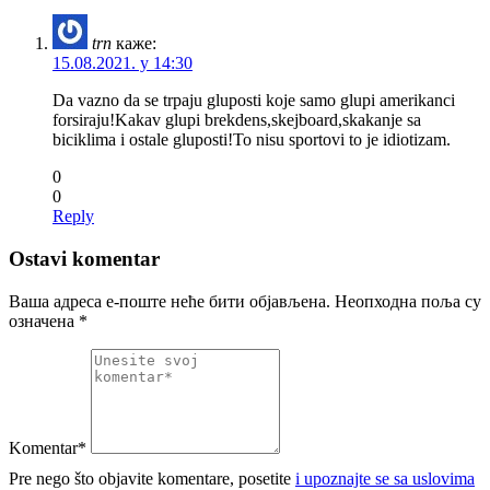
trn
каже:
15.08.2021. у 14:30
Da vazno da se trpaju gluposti koje samo glupi amerikanci
forsiraju!Kakav glupi brekdens,skejboard,skakanje sa
biciklima i ostale gluposti!To nisu sportovi to je idiotizam.
0
0
Reply
Ostavi komentar
Ваша адреса е-поште неће бити објављена.
Неопходна поља су
означена
*
Komentar*
Pre nego što objavite komentare, posetite
i upoznajte se sa uslovima