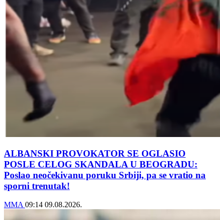
ALBANSKI PROVOKATOR SE OGLASIO
POSLE CELOG SKANDALA U BEOGRADU:
Poslao neočekivanu poruku Srbiji, pa se vratio na
sporni trenutak!
MMA
09:14
09.08.2026.