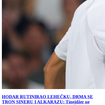
HODAR RUTINIRAO LEHEČKU, DRMA SE
TRON SINERU I ALKARAZU: Tinejdžer ne