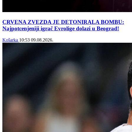
CRVENA ZVEZDA JE DETONIRALA BOMBU:
Najpotcenjeniji igrač Evrolige dolazi u Beograd!
Košarka
10:53
09.08.2026.