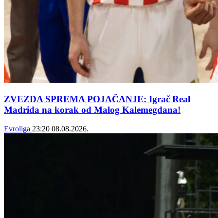
ZVEZDA SPREMA POJAČANJE: Igrač Real
Madrida na korak od Malog Kalemegdana!
Evroliga
23:20
08.08.2026.