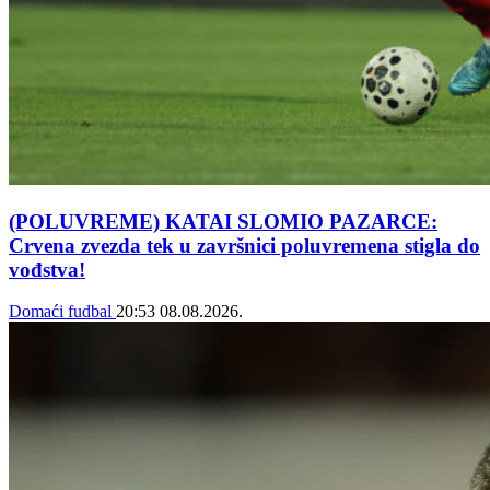
(POLUVREME) KATAI SLOMIO PAZARCE:
Crvena zvezda tek u završnici poluvremena stigla do
vođstva!
Domaći fudbal
20:53
08.08.2026.