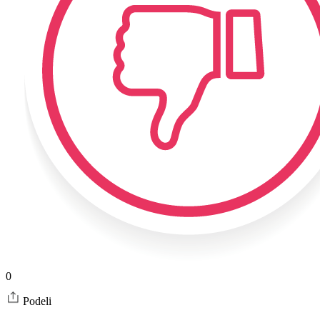
0
Podeli