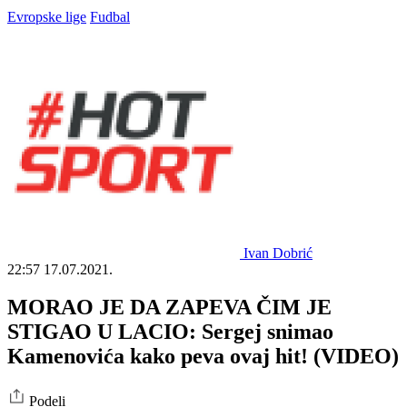
Evropske lige
Fudbal
Ivan Dobrić
22:57
17.07.2021.
MORAO JE DA ZAPEVA ČIM JE
STIGAO U LACIO: Sergej snimao
Kamenovića kako peva ovaj hit! (VIDEO)
Podeli