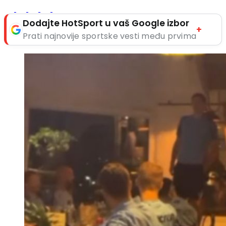
Dodajte HotSport u vaš Google izbor
+
Prati najnovije sportske vesti među prvima