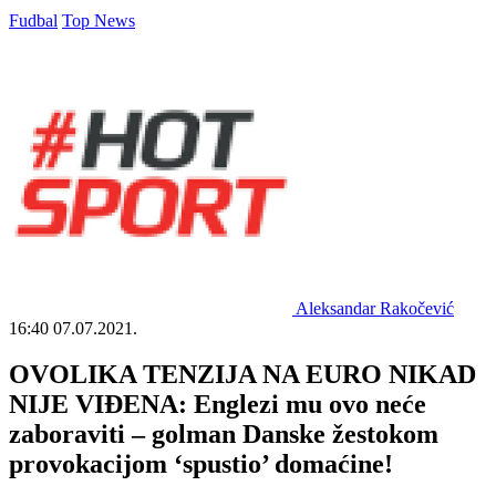
Fudbal
Top News
Aleksandar Rakočević
16:40
07.07.2021.
OVOLIKA TENZIJA NA EURO NIKAD
NIJE VIĐENA: Englezi mu ovo neće
zaboraviti – golman Danske žestokom
provokacijom ‘spustio’ domaćine!