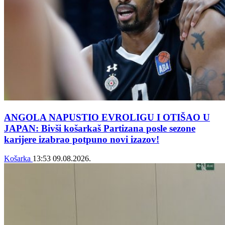
ANGOLA NAPUSTIO EVROLIGU I OTIŠAO U
JAPAN: Bivši košarkaš Partizana posle sezone
karijere izabrao potpuno novi izazov!
Košarka
13:53
09.08.2026.