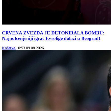
CRVENA ZVEZDA JE DETONIRALA BOMBU:
Najpotcenjeniji igrač Evrolige dolazi u Beograd!
Košarka
10:53
09.08.2026.