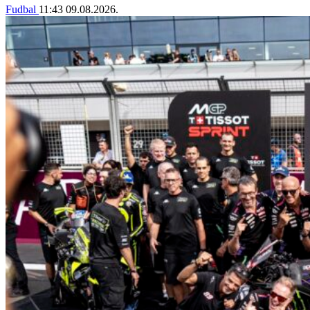
Fudbal
11:43
09.08.2026.