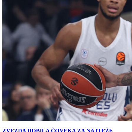
ZVEZDA DOBILA ČOVEKA ZA NAJTEŽE