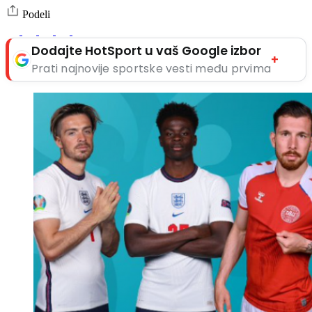
Podeli
Dodajte HotSport u vaš Google izbor
+
Prati najnovije sportske vesti među prvima