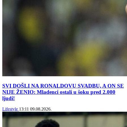
SVI DOŠLI NA RONALDOVU SVADBU, A ON SE
NIJE ŽENIO: Mladenci ostali u šoku pred 2.000
ljudi!
Lifestyle
13:11
09.08.2026.